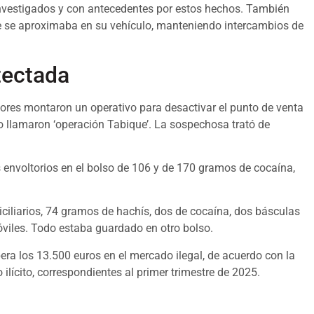
 investigados y con antecedentes por estos hechos. También
ue se aproximaba en su vehículo, manteniendo intercambios de
tectada
adores montaron un operativo para desactivar el punto de venta
lo llamaron ‘operación Tabique’. La sospechosa trató de
 envoltorios en el bolso de 106 y de 170 gramos de cocaína,
.
iciliarios, 74 gramos de hachís, dos de cocaína, dos básculas
móviles. Todo estaba guardado en otro bolso.
pera los 13.500 euros en el mercado ilegal, de acuerdo con la
ilícito, correspondientes al primer trimestre de 2025.