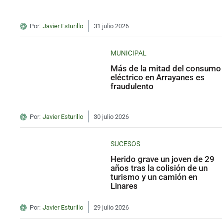
Por:
Javier Esturillo
31 julio 2026
MUNICIPAL
Más de la mitad del consumo
eléctrico en Arrayanes es
fraudulento
Por:
Javier Esturillo
30 julio 2026
SUCESOS
Herido grave un joven de 29
años tras la colisión de un
turismo y un camión en
Linares
Por:
Javier Esturillo
29 julio 2026