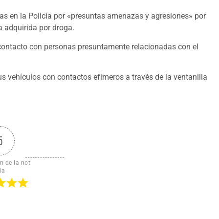
das en la Policía por «presuntas amenazas y agresiones» por
 adquirida por droga.
 contacto con personas presuntamente relacionadas con el
us vehículos con contactos efímeros a través de la ventanilla
5
n de la not
ia