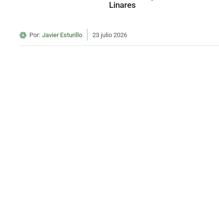
Linares
Por:
Javier Esturillo
23 julio 2026