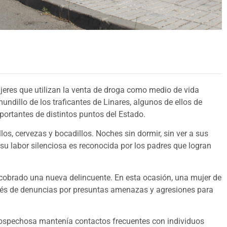
ujeres que utilizan la venta de droga como medio de vida
mundillo de los traficantes de Linares, algunos de ellos de
ortantes de distintos puntos del Estado.
llos, cervezas y bocadillos. Noches sin dormir, sin ver a sus
su labor silenciosa es reconocida por los padres que logran
 cobrado una nueva delincuente. En esta ocasión, una mujer de
ués de denuncias por presuntas amenazas y agresiones para
sospechosa mantenía contactos frecuentes con individuos