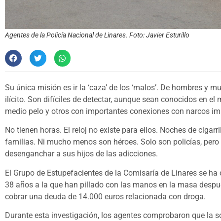
Agentes de la Policía Nacional de Linares. Foto: Javier Esturillo
Su única misión es ir la ‘caza’ de los ‘malos’. De hombres y m
ilícito. Son difíciles de detectar, aunque sean conocidos en el 
medio pelo y otros con importantes conexiones con narcos imp
No tienen horas. El reloj no existe para ellos. Noches de cigarri
familias. Ni mucho menos son héroes. Solo son policías, pero 
desenganchar a sus hijos de las adicciones.
El Grupo de Estupefacientes de la Comisaría de Linares se ha
38 años a la que han pillado con las manos en la masa desp
cobrar una deuda de 14.000 euros relacionada con droga.
Durante esta investigación, los agentes comprobaron que la 