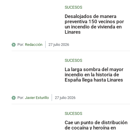
SUCESOS
Desalojados de manera
preventiva 150 vecinos por
un incendio de vivienda en
Linares
Por:
Redacción
27 julio 2026
SUCESOS
La larga sombra del mayor
incendio en la historia de
España llega hasta Linares
Por:
Javier Esturillo
27 julio 2026
SUCESOS
Cae un punto de distribución
de cocaína y heroína en