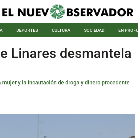
A
DEPORTES
CULTURA
SOCIEDAD
EN PROF
de Linares desmantela
 mujer y la incautación de droga y dinero procedente