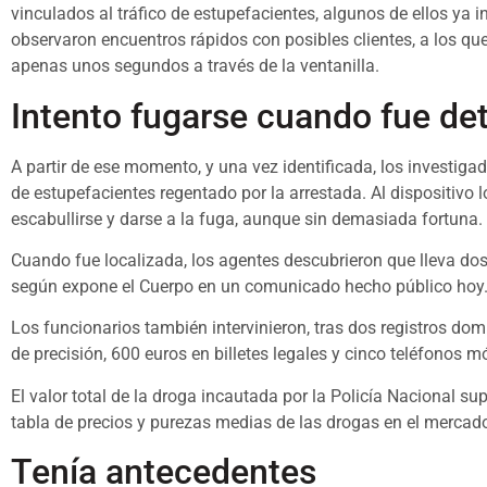
vinculados al tráfico de estupefacientes, algunos de ellos ya
observaron encuentros rápidos con posibles clientes, a los q
apenas unos segundos a través de la ventanilla.
Intento fugarse cuando fue de
A partir de ese momento, y una vez identificada, los investig
de estupefacientes regentado por la arrestada. Al dispositivo 
escabullirse y darse a la fuga, aunque sin demasiada fortuna.
Cuando fue localizada, los agentes descubrieron que lleva dos
según expone el Cuerpo en un comunicado hecho público hoy
Los funcionarios también intervinieron, tras dos registros dom
de precisión, 600 euros en billetes legales y cinco teléfonos 
El valor total de la droga incautada por la Policía Nacional su
tabla de precios y purezas medias de las drogas en el mercado 
Tenía antecedentes