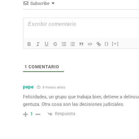
Subscribe
{}
[+]
1
COMENTARIO
pepe
8 meses antes
Felicidades, un grupo que trabaja bien, detiene a delincu
gentuza. Otra cosa son las decisiones judiciales.
Respuesta
1