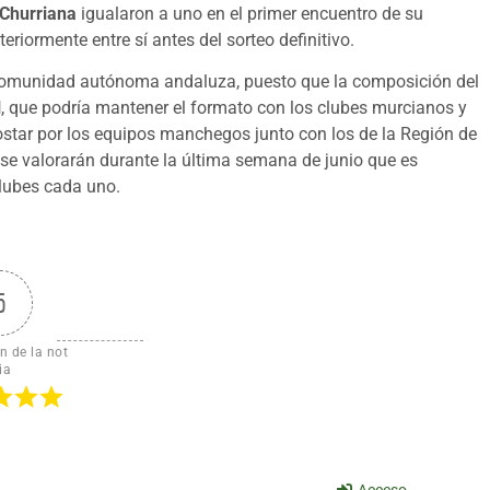
Churriana
igualaron a uno en el primer encuentro de su
iormente entre sí antes del sorteo definitivo.
 comunidad autónoma andaluza, puesto que la composición del
l
, que podría mantener el formato con los clubes murcianos y
tar por los equipos manchegos junto con los de la Región de
se valorarán durante la última semana de junio que es
clubes cada uno.
5
n de la not
ia