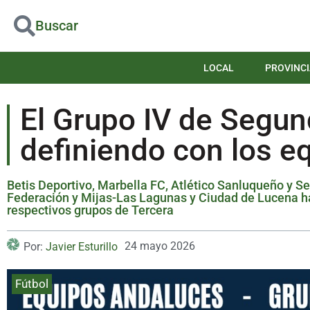
Buscar
LOCAL
PROVINCI
El Grupo IV de Segun
definiendo con los e
Betis Deportivo, Marbella FC, Atlético Sanluqueño y Se
Federación y Mijas-Las Lagunas y Ciudad de Lucena h
respectivos grupos de Tercera
24 mayo 2026
Por:
Javier Esturillo
Fútbol