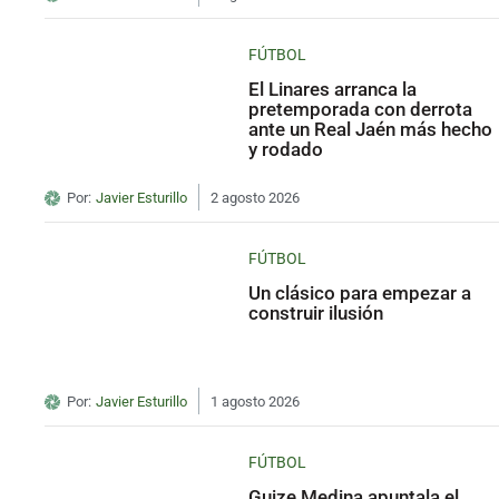
FÚTBOL
El Linares arranca la
pretemporada con derrota
ante un Real Jaén más hecho
y rodado
Por:
Javier Esturillo
2 agosto 2026
FÚTBOL
Un clásico para empezar a
construir ilusión
Por:
Javier Esturillo
1 agosto 2026
FÚTBOL
Guize Medina apuntala el