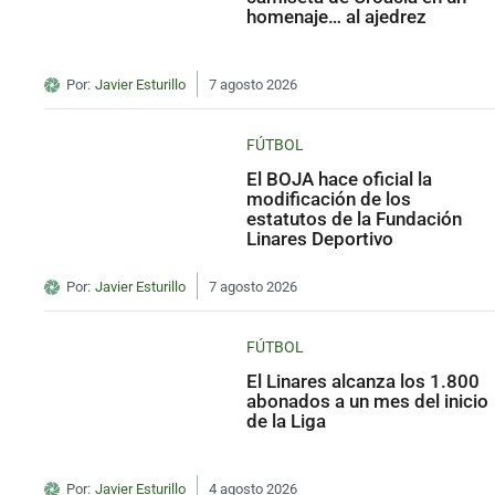
homenaje… al ajedrez
Por:
Javier Esturillo
7 agosto 2026
FÚTBOL
El BOJA hace oficial la
modificación de los
estatutos de la Fundación
Linares Deportivo
Por:
Javier Esturillo
7 agosto 2026
FÚTBOL
El Linares alcanza los 1.800
abonados a un mes del inicio
de la Liga
Por:
Javier Esturillo
4 agosto 2026