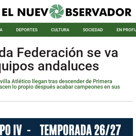
A
DEPORTES
CULTURA
SOCIEDAD
EN PROF
da Federación se va
quipos andaluces
villa Atlético llegan tras descender de Primera
acen lo propio después acabar campeones en sus