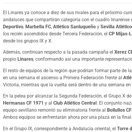
El Linares ya conoce a diez de sus rivales para el próximo cur
andaluces que compartirán categoría con el cuadro linarense
Deportivo
,
Marbella FC
,
Atlético Sanluqueño
y
Sevilla Atlético
los recién ascendidos desde Tercera Federación, el
CP Mijas-
desde los grupos IX y X.
Además, continúan respecto a la pasada campaña el
Xerez C
propio
Linares
, conformando así una importante representaci
El resto de equipos de la región que podrían formar parte de la
en una semana el ascenso a Primera Federación frente al
Atlé
Victoria, mientras que la vuelta será dentro de una semana en 
En la pelea por alcanzar la Segunda Federación, el Grupo X de 
Hermanas CF 1971
y al
Club Atlético Central
. El conjunto na
equipo sevillano remontó su eliminatoria frente al
Bollullos CF
Ambos equipos se enfrentarán ahora por una plaza en la final
En el Grupo IX, correspondiente a Andalucía oriental, el
Torre 