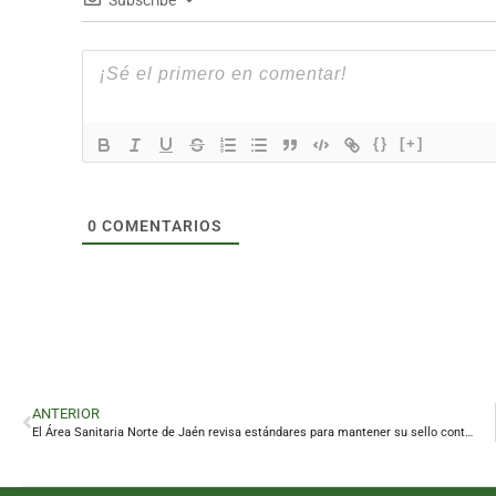
Subscribe
{}
[+]
0
COMENTARIOS
ANTERIOR
El Área Sanitaria Norte de Jaén revisa estándares para mantener su sello contra la violencia de género