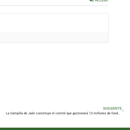
Acceso
SIGUIENTE
La Campiña de Jaén constituye el comité que gestionará 7,5 millones de fondos europeos