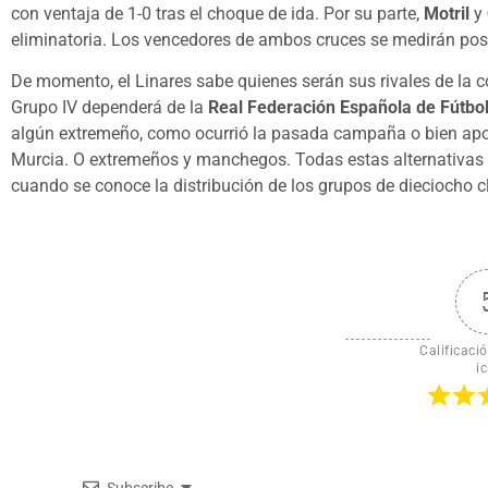
con ventaja de 1-0 tras el choque de ida. Por su parte,
Motril
y
eliminatoria. Los vencedores de ambos cruces se medirán poster
De momento, el Linares sabe quienes serán sus rivales de la
Grupo IV dependerá de la
Real Federación Española de Fútbo
algún extremeño, como ocurrió la pasada campaña o bien apos
Murcia. O extremeños y manchegos. Todas estas alternativas 
cuando se conoce la distribución de los grupos de dieciocho 
Calificació
ic