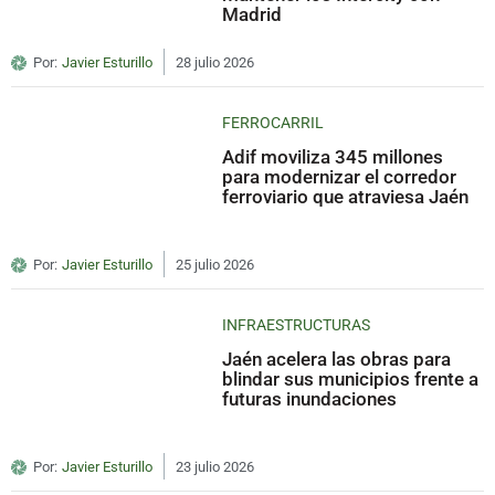
Madrid
Por:
Javier Esturillo
28 julio 2026
FERROCARRIL
Adif moviliza 345 millones
para modernizar el corredor
ferroviario que atraviesa Jaén
Por:
Javier Esturillo
25 julio 2026
INFRAESTRUCTURAS
Jaén acelera las obras para
blindar sus municipios frente a
futuras inundaciones
Por:
Javier Esturillo
23 julio 2026