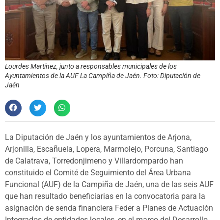
Lourdes Martínez, junto a responsables municipales de los
Ayuntamientos de la AUF La Campiña de Jaén. Foto: Diputación de
Jaén
La Diputación de Jaén y los ayuntamientos de Arjona,
Arjonilla, Escañuela, Lopera, Marmolejo, Porcuna, Santiago
de Calatrava, Torredonjimeno y Villardompardo han
constituido el Comité de Seguimiento del Área Urbana
Funcional (AUF) de la Campiña de Jaén, una de las seis AUF
que han resultado beneficiarias en la convocatoria para la
asignación de senda financiera Feder a Planes de Actuación
Integrados de entidades locales, en el marco del Desarrollo