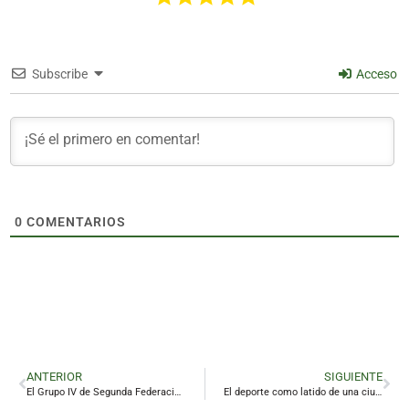
Subscribe
Acceso
0
COMENTARIOS
ANTERIOR
SIGUIENTE
El Grupo IV de Segunda Federación se va definiendo con los equipos andaluces
El deporte como latido de una ciudad que nunca se rinde