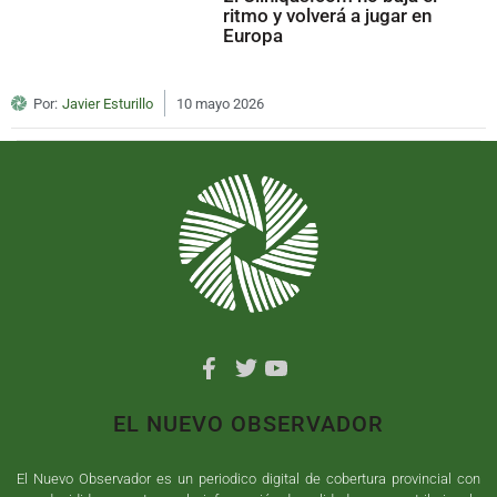
ritmo y volverá a jugar en
Europa
Por:
Javier Esturillo
10 mayo 2026
EL NUEVO OBSERVADOR
El Nuevo Observador es un periodico digital de cobertura provincial con