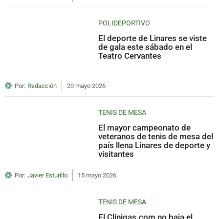
POLIDEPORTIVO
El deporte de Linares se viste
de gala este sábado en el
Teatro Cervantes
Por:
Redacción
20 mayo 2026
TENIS DE MESA
El mayor campeonato de
veteranos de tenis de mesa del
país llena Linares de deporte y
visitantes
Por:
Javier Esturillo
15 mayo 2026
TENIS DE MESA
El Cliniqas.com no baja el