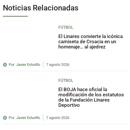
Noticias Relacionadas
FÚTBOL
El Linares convierte la icónica
camiseta de Croacia en un
homenaje… al ajedrez
Por:
Javier Esturillo
7 agosto 2026
FÚTBOL
El BOJA hace oficial la
modificación de los estatutos
de la Fundación Linares
Deportivo
Por:
Javier Esturillo
7 agosto 2026