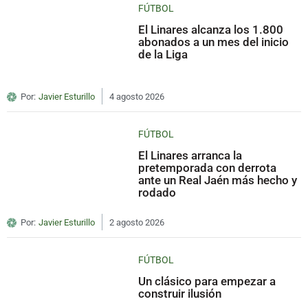
FÚTBOL
El Linares alcanza los 1.800
abonados a un mes del inicio
de la Liga
Por:
Javier Esturillo
4 agosto 2026
FÚTBOL
El Linares arranca la
pretemporada con derrota
ante un Real Jaén más hecho y
rodado
Por:
Javier Esturillo
2 agosto 2026
FÚTBOL
Un clásico para empezar a
construir ilusión