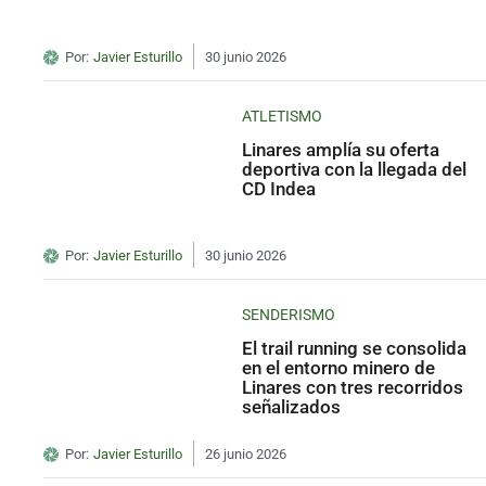
Por:
Javier Esturillo
30 junio 2026
ATLETISMO
Linares amplía su oferta
deportiva con la llegada del
CD Indea
Por:
Javier Esturillo
30 junio 2026
SENDERISMO
El trail running se consolida
en el entorno minero de
Linares con tres recorridos
señalizados
Por:
Javier Esturillo
26 junio 2026