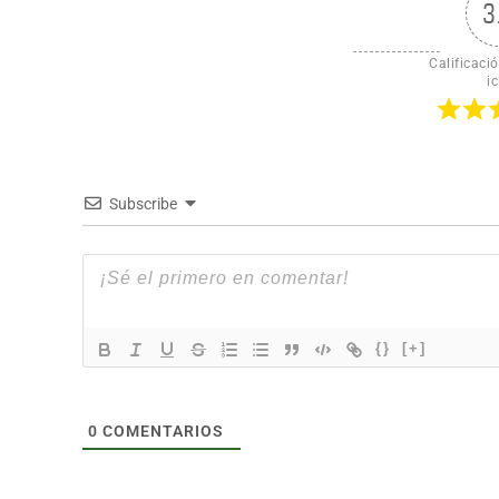
3
Calificació
ic
Subscribe
{}
[+]
0
COMENTARIOS