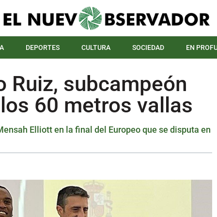
A
DEPORTES
CULTURA
SOCIEDAD
EN PROF
co Ruiz, subcampeón
los 60 metros vallas
Mensah Elliott en la final del Europeo que se disputa en