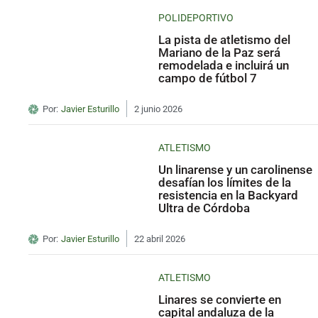
POLIDEPORTIVO
La pista de atletismo del
Mariano de la Paz será
remodelada e incluirá un
campo de fútbol 7
Por:
Javier Esturillo
2 junio 2026
ATLETISMO
Un linarense y un carolinense
desafían los límites de la
resistencia en la Backyard
Ultra de Córdoba
Por:
Javier Esturillo
22 abril 2026
ATLETISMO
Linares se convierte en
capital andaluza de la