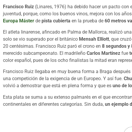
Francisco Ruiz
(Linares, 1976) ha debido hacer un pacto con el
juventud, porque, como los buenos vinos, mejora con los años
Europa Máster
de
pista cubierta
en la prueba de
60 metros va
El atleta linarense, afincado en Palma de Mallorca, realizó un
solo se vio superado por el británico
Mensah Elliott
, que cruzó
20 centésimas. Francisco Ruiz paró el crono en
8 segundos y 
merecido subcampeonato. El madrileño
Carlos Martínez
fue
t
color español, pues de los ocho finalistas la mitad eran repr
Francisco Ruiz llegaba en muy buena forma a Braga después d
una competición de la exigencia de un Europeo. Y así fue.
Ch
volvió a demostrar que está en plena forma y que es
uno de lo
Esta plata se suma a su extenso palmarés en el que encontr
continentales en diferentes categorías. Sin duda,
un ejemplo 