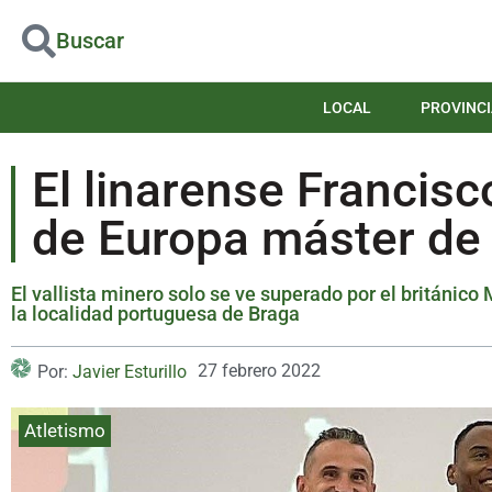
Buscar
LOCAL
PROVINCI
El linarense Francis
de Europa máster de 
El vallista minero solo se ve superado por el británico 
la localidad portuguesa de Braga
27 febrero 2022
Por:
Javier Esturillo
Atletismo