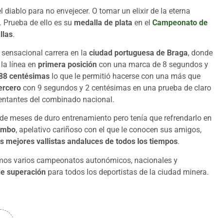
 diablo para no envejecer. O tomar un elixir de la eterna
. Prueba de ello es su
medalla de plata
en el
Campeonato de
llas
.
a sensacional carrera en la
ciudad portuguesa de Braga
, donde
 la línea en
primera posición
con una marca de 8 segundos y
88 centésimas
lo que le permitió hacerse con una más que
ercero
con 9 segundos y 2 centésimas en una prueba de claro
esentantes del combinado nacional.
e meses de duro entrenamiento pero tenía que refrendarlo en
umbo
, apelativo cariñoso con el que le conocen sus amigos,
s mejores vallistas andaluces de todos los tiempos
.
amos varios campeonatos autonómicos, nacionales y
de superación
para todos los deportistas de la ciudad minera.