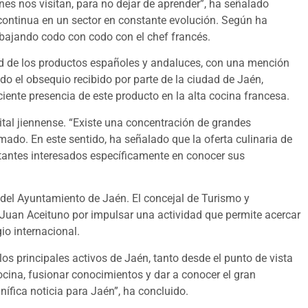
nes nos visitan, para no dejar de aprender”, ha señalado
continua en un sector en constante evolución. Según ha
rabajando codo con codo con el chef francés.
idad de los productos españoles y andaluces, con una mención
ido el obsequio recibido por parte de la ciudad de Jaén,
ciente presencia de este producto en la alta cocina francesa.
tal jiennense. “Existe una concentración de grandes
rmado. En este sentido, ha señalado que la oferta culinaria de
sitantes interesados específicamente en conocer sus
l del Ayuntamiento de Jaén. El concejal de Turismo y
Juan Aceituno por impulsar una actividad que permite acercar
io internacional.
s principales activos de Jaén, tanto desde el punto de vista
cina, fusionar conocimientos y dar a conocer el gran
fica noticia para Jaén”, ha concluido.