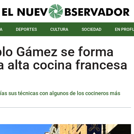
A
DEPORTES
CULTURA
SOCIEDAD
EN PROF
ablo Gámez se forma
a alta cocina francesa
días sus técnicas con algunos de los cocineros más