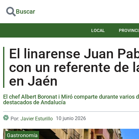
Buscar
LOCAL
PROVINCI
El linarense Juan P
con un referente de l
en Jaén
El chef Albert Boronat i Miró comparte durante varios 
destacados de Andalucía
10 junio 2026
Por:
Javier Esturillo
Gastronomía