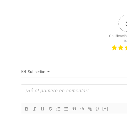
Calificació
ic
Subscribe
{}
[+]