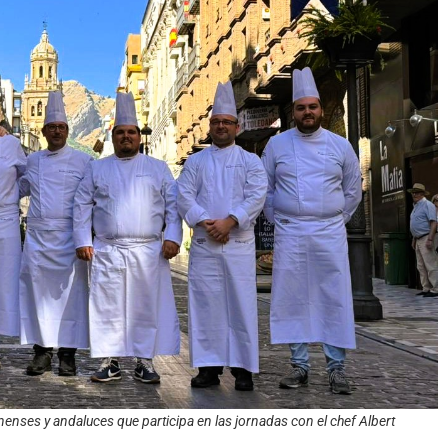
nenses y andaluces que participa en las jornadas con el chef Albert