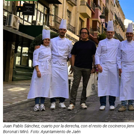
Juan Pablo Sánchez, cuarto por la derecha, con el resto de cocineros jien
Boronat i Miró. Foto: Ayuntamiento de Jaén