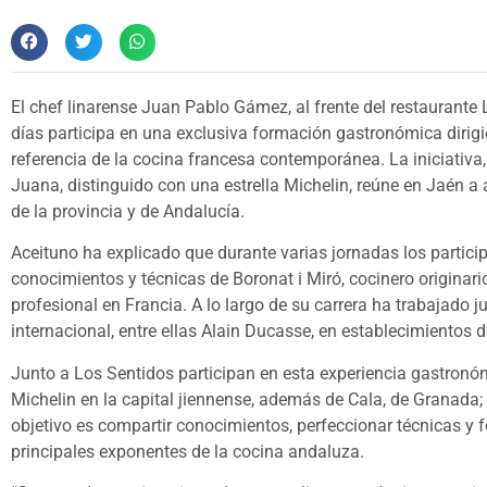
El chef linarense Juan Pablo Gámez, al frente del restaurante
días participa en una exclusiva formación gastronómica dirigid
referencia de la cocina francesa contemporánea. La iniciati
Juana, distinguido con una estrella Michelin, reúne en Jaén 
de la provincia y de Andalucía.
Aceituno ha explicado que durante varias jornadas los partic
conocimientos y técnicas de Boronat i Miró, cocinero originari
profesional en Francia. A lo largo de su carrera ha trabajado 
internacional, entre ellas Alain Ducasse, en establecimientos 
Junto a Los Sentidos participan en esta experiencia gastron
Michelin en la capital jiennense, además de Cala, de Granada;
objetivo es compartir conocimientos, perfeccionar técnicas y 
principales exponentes de la cocina andaluza.