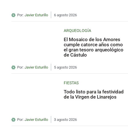
Por:
Javier Esturillo
6 agosto 2026
ARQUEOLOGÍA
El Mosaico de los Amores
cumple catorce años como
el gran tesoro arqueológico
de Cástulo
Por:
Javier Esturillo
5 agosto 2026
FIESTAS
Todo listo para la festividad
de la Virgen de Linarejos
Por:
Javier Esturillo
3 agosto 2026