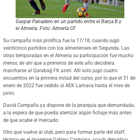
Gaspar Panadero en un partido entre el Barça B y
el Almería. Foto: Almería CF
Su campaña más prolífica fue la 17/18, cuando jugó
veinticinco partidos con los almerienses en Segunda. Las
otras temporadas en el Almería su participación fue mucho
menor, de ahí que a primeros de este año decidiera
marcharse al Qarabağ FK azerí.​ Allí solo jugó cuatro
encuentros en la primera mitad del curso, por lo que el 31 de
enero de 2022 fue cedido al AEK Larnaca hasta el mes de
junio.
David Campaña ya dispone de la jerarquía que demandada,
a la espera de que pueda aterrizar algún fichaje más antes
de que acabe el mercado.
Otro que vuelve al club, pero para formar parte del staff
técnico es el linarense Gabino Carmona, coach deportivo