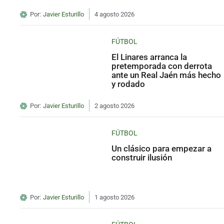
Por:
Javier Esturillo
4 agosto 2026
FÚTBOL
El Linares arranca la
pretemporada con derrota
ante un Real Jaén más hecho
y rodado
Por:
Javier Esturillo
2 agosto 2026
FÚTBOL
Un clásico para empezar a
construir ilusión
Por:
Javier Esturillo
1 agosto 2026