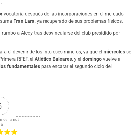
.
onvocatoria después de las incorporaciones en el mercado
se suma
Fran Lara
, ya recuperado de sus problemas físicos.
rumbo a Alcoy tras desvincularse del club presidido por
ra el devenir de los intereses mineros, ya que el
miércoles
se
Primera RFEF, el
Atlético Baleares
, y el
domingo
vuelve a
idos fundamentales
para encarar el segundo ciclo del
5
n de la not
ia