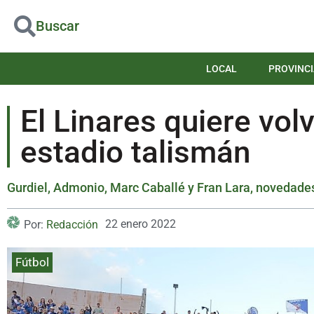
Buscar
LOCAL
PROVINCI
El Linares quiere vol
estadio talismán
Gurdiel, Admonio, Marc Caballé y Fran Lara, novedades 
22 enero 2022
Por:
Redacción
Fútbol