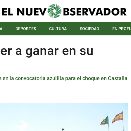
A
DEPORTES
CULTURA
SOCIEDAD
EN PROF
ver a ganar en su
en la convocatoria azulilla para el choque en Castalia