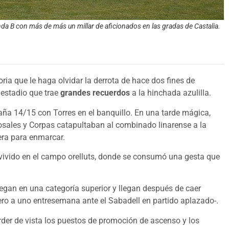
nda B con más de más un millar de aficionados en las gradas de Castalia.
ria que le haga olvidar la derrota de hace dos fines de
 estadio que trae
grandes recuerdos
a la hinchada azulilla.
ña 14/15 con Torres en el banquillo. En una tarde mágica,
osales y Corpas catapultaban al combinado linarense a la
era para enmarcar.
 vivido en el campo orelluts, donde se consumó una gesta que
gan en una categoría superior y llegan después de caer
cero a uno entresemana ante el Sabadell en partido aplazado-.
erder de vista los puestos de promoción de ascenso y los