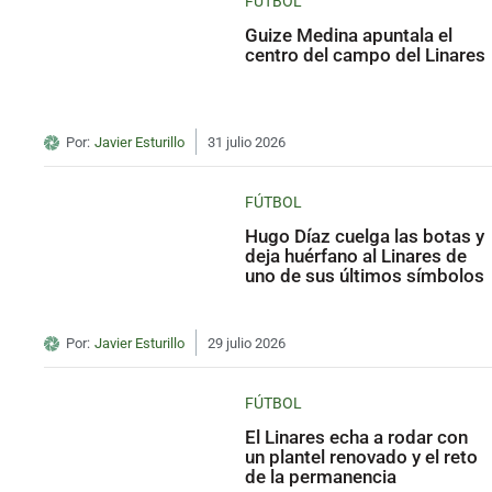
FÚTBOL
Guize Medina apuntala el
centro del campo del Linares
Por:
Javier Esturillo
31 julio 2026
FÚTBOL
Hugo Díaz cuelga las botas y
deja huérfano al Linares de
uno de sus últimos símbolos
Por:
Javier Esturillo
29 julio 2026
FÚTBOL
El Linares echa a rodar con
un plantel renovado y el reto
de la permanencia