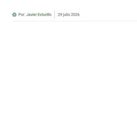
Por:
Javier Esturillo
29 julio 2026