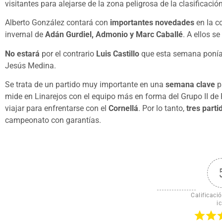
visitantes para alejarse de la zona peligrosa de la clasificación
Alberto González contará con
importantes novedades
en la c
invernal de
Adán Gurdiel, Admonio y Marc Caballé
. A ellos 
No estará
por el contrario
Luis Castillo
que esta semana ponía 
Jesús Medina.
Se trata de un partido muy importante en una
semana clave
pa
mide en Linarejos con el equipo más en forma del Grupo II de 
viajar para enfrentarse con el
Cornellá
. Por lo tanto,
tres part
campeonato con garantías.
Calificació
ic