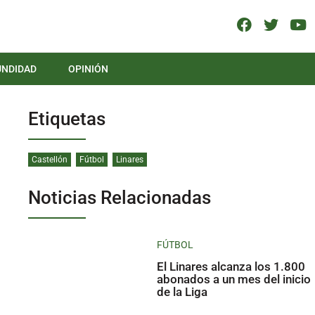
UNDIDAD
OPINIÓN
Etiquetas
Castellón
Fútbol
Linares
Noticias Relacionadas
FÚTBOL
El Linares alcanza los 1.800
abonados a un mes del inicio
de la Liga