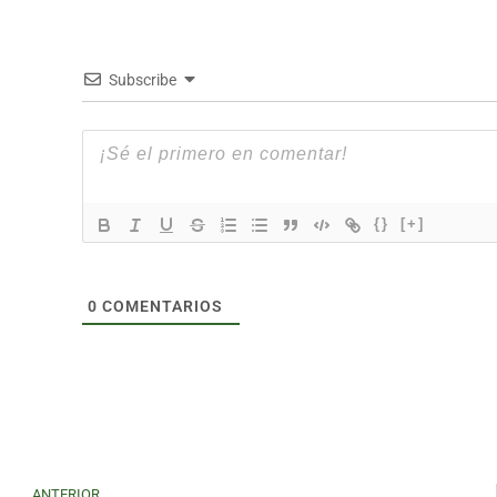
Subscribe
{}
[+]
0
COMENTARIOS
ANTERIOR