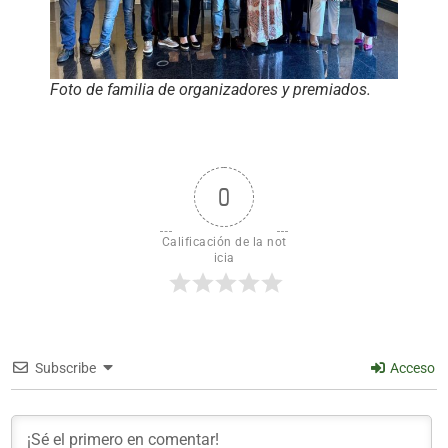
Foto de familia de organizadores y premiados.
0
Calificación de la not
icia
Subscribe
Acceso