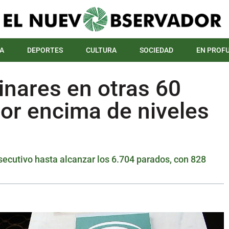
A
DEPORTES
CULTURA
SOCIEDAD
EN PROF
inares en otras 60
por encima de niveles
secutivo hasta alcanzar los 6.704 parados, con 828