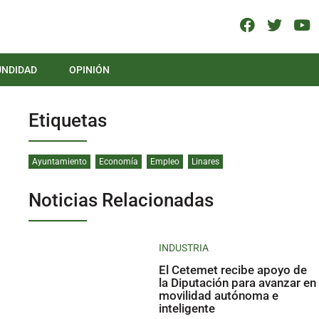
UNDIDAD
OPINIÓN
Etiquetas
Ayuntamiento
Economía
Empleo
Linares
Noticias Relacionadas
INDUSTRIA
El Cetemet recibe apoyo de
la Diputación para avanzar en
movilidad autónoma e
inteligente