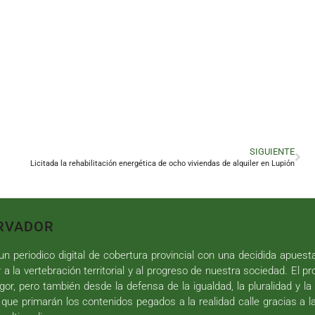
SIGUIENTE
Licitada la rehabilitación energética de ocho viviendas de alquiler en Lupión
RVADOR
n periodico digital de cobertura provincial con una decidida apuest
r a la vertebración territorial y al progreso de nuestra sociedad. El p
gor, pero también desde la defensa de la igualdad, la pluralidad y la 
 que primarán los contenidos pegados a la realidad calle gracias a l