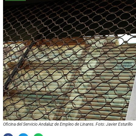
Oficina del Servicio Andaluz de Empleo de Linares. Foto: Javier Esturillo