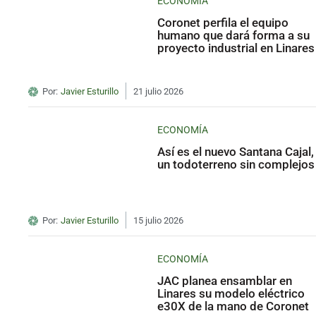
ECONOMÍA
Coronet perfila el equipo
humano que dará forma a su
proyecto industrial en Linares
Por:
Javier Esturillo
21 julio 2026
ECONOMÍA
Así es el nuevo Santana Cajal,
un todoterreno sin complejos
Por:
Javier Esturillo
15 julio 2026
ECONOMÍA
JAC planea ensamblar en
Linares su modelo eléctrico
e30X de la mano de Coronet