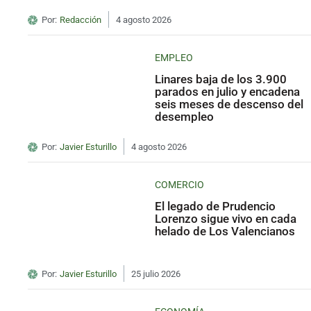
Por:
Redacción
4 agosto 2026
EMPLEO
Linares baja de los 3.900
parados en julio y encadena
seis meses de descenso del
desempleo
Por:
Javier Esturillo
4 agosto 2026
COMERCIO
El legado de Prudencio
Lorenzo sigue vivo en cada
helado de Los Valencianos
Por:
Javier Esturillo
25 julio 2026