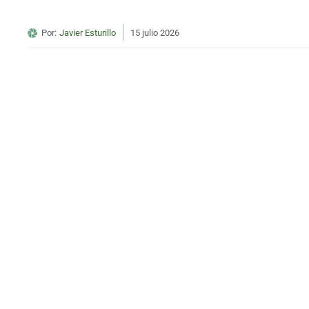
Por:
Javier Esturillo
15 julio 2026