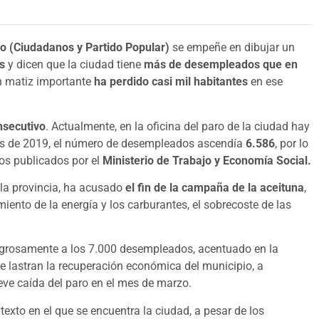
o (Ciudadanos y Partido Popular)
se empeñe en dibujar un
os
y dicen que la ciudad tiene
más de desempleados que en
un matiz importante
ha perdido casi mil habitantes
en ese
nsecutivo
. Actualmente, en la oficina del paro de la ciudad hay
es de 2019, el número de desempleados ascendía
6.586
, por lo
tos publicados por el
Ministerio de Trabajo y Economía Social.
e la provincia, ha acusado
el fin de la campaña de la aceituna
,
iento de la energía y los carburantes, el sobrecoste de las
igrosamente a los 7.000 desempleados, acentuado en la
ue lastran la recuperación económica del municipio, a
eve caída del paro en el mes de marzo.
texto en el que se encuentra la ciudad, a pesar de los