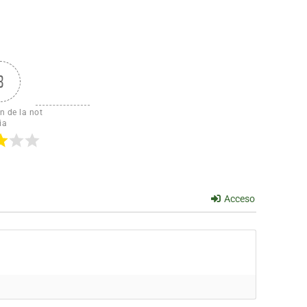
3
n de la not
ia
Acceso