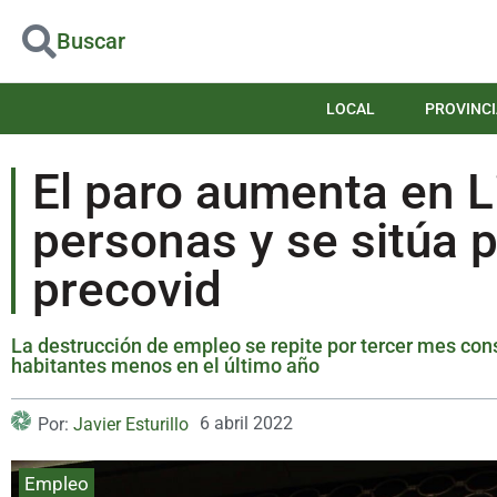
Buscar
LOCAL
PROVINCI
El paro aumenta en L
personas y se sitúa 
precovid
La destrucción de empleo se repite por tercer mes con
habitantes menos en el último año
6 abril 2022
Por:
Javier Esturillo
Empleo