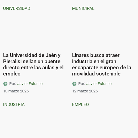
UNIVERSIDAD
MUNICIPAL
La Universidad de Jaén y
Linares busca atraer
Pieralisi sellan un puente
industria en el gran
directo entre las aulas y el
escaparate europeo de la
empleo
movilidad sostenible
Por:
Javier Esturillo
Por:
Javier Esturillo
13 marzo 2026
12 marzo 2026
INDUSTRIA
EMPLEO