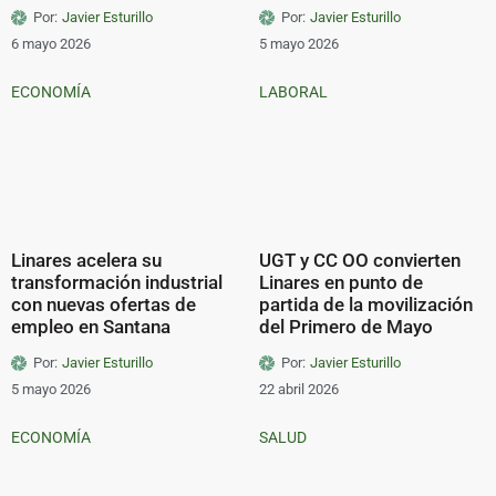
Por:
Javier Esturillo
Por:
Javier Esturillo
6 mayo 2026
5 mayo 2026
ECONOMÍA
LABORAL
Linares acelera su
UGT y CC OO convierten
transformación industrial
Linares en punto de
con nuevas ofertas de
partida de la movilización
empleo en Santana
del Primero de Mayo
Por:
Javier Esturillo
Por:
Javier Esturillo
5 mayo 2026
22 abril 2026
ECONOMÍA
SALUD