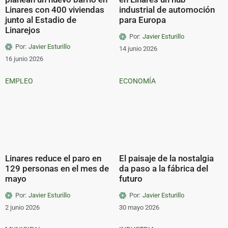
Linares con 400 viviendas
industrial de automoción
junto al Estadio de
para Europa
Linarejos
Por:
Javier Esturillo
Por:
Javier Esturillo
14 junio 2026
16 junio 2026
EMPLEO
ECONOMÍA
Linares reduce el paro en
El paisaje de la nostalgia
129 personas en el mes de
da paso a la fábrica del
mayo
futuro
Por:
Javier Esturillo
Por:
Javier Esturillo
2 junio 2026
30 mayo 2026