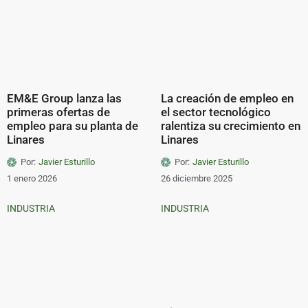
EM&E Group lanza las
La creación de empleo en
primeras ofertas de
el sector tecnológico
empleo para su planta de
ralentiza su crecimiento en
Linares
Linares
Por:
Javier Esturillo
Por:
Javier Esturillo
1 enero 2026
26 diciembre 2025
INDUSTRIA
INDUSTRIA