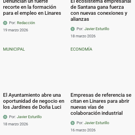
Denuncian un fuerte
El ecosistema empresarial
recorte en la formación
de Santana gana fuerza
para el empleo en Linares
con nuevas conexiones y
alianzas
Por:
Redacción
Por:
Javier Esturillo
19 marzo 2026
18 marzo 2026
MUNICIPAL
ECONOMÍA
El Ayuntamiento abre una
Empresas de referencia se
oportunidad de negocio en
citan en Linares para abrir
los Jardines de Doña Luci
nuevas vías de
colaboración industrial
Por:
Javier Esturillo
Por:
Javier Esturillo
18 marzo 2026
16 marzo 2026