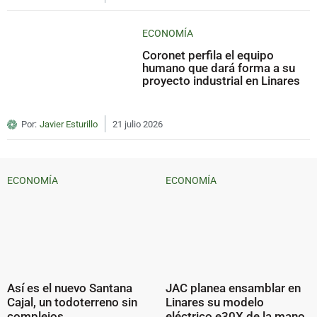
ECONOMÍA
Coronet perfila el equipo
humano que dará forma a su
proyecto industrial en Linares
Por:
Javier Esturillo
21 julio 2026
ECONOMÍA
ECONOMÍA
Así es el nuevo Santana
JAC planea ensamblar en
Cajal, un todoterreno sin
Linares su modelo
complejos
eléctrico e30X de la mano