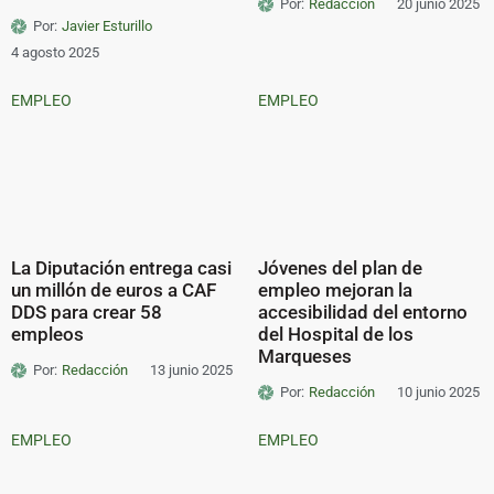
Por:
Redacción
20 junio 2025
Por:
Javier Esturillo
4 agosto 2025
EMPLEO
EMPLEO
La Diputación entrega casi
Jóvenes del plan de
un millón de euros a CAF
empleo mejoran la
DDS para crear 58
accesibilidad del entorno
empleos
del Hospital de los
Marqueses
Por:
Redacción
13 junio 2025
Por:
Redacción
10 junio 2025
EMPLEO
EMPLEO