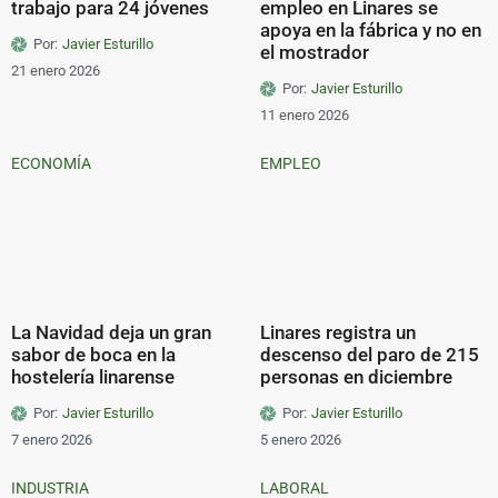
trabajo para 24 jóvenes
empleo en Linares se
apoya en la fábrica y no en
Por:
Javier Esturillo
el mostrador
21 enero 2026
Por:
Javier Esturillo
11 enero 2026
ECONOMÍA
EMPLEO
La Navidad deja un gran
Linares registra un
sabor de boca en la
descenso del paro de 215
hostelería linarense
personas en diciembre
Por:
Javier Esturillo
Por:
Javier Esturillo
7 enero 2026
5 enero 2026
INDUSTRIA
LABORAL