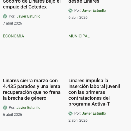
Socorro de Linares bajo el
desde Linares
empuje del Cetedex
Por:
Javier Esturillo
Por:
Javier Esturillo
6 abril 2026
7 abril 2026
ECONOMÍA
MUNICIPAL
Linares cierra marzo con
Linares impulsa la
4.435 parados y una lenta
inserción laboral juvenil
recuperación que no frena
con las primeras
la brecha de género
contrataciones del
programa Activa-T
Por:
Javier Esturillo
Por:
Javier Esturillo
6 abril 2026
2 abril 2026