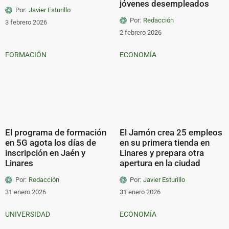
jóvenes desempleados
Por:
Javier Esturillo
Por:
Redacción
3 febrero 2026
2 febrero 2026
FORMACIÓN
ECONOMÍA
El programa de formación
El Jamón crea 25 empleos
en 5G agota los días de
en su primera tienda en
inscripción en Jaén y
Linares y prepara otra
Linares
apertura en la ciudad
Por:
Redacción
Por:
Javier Esturillo
31 enero 2026
31 enero 2026
UNIVERSIDAD
ECONOMÍA