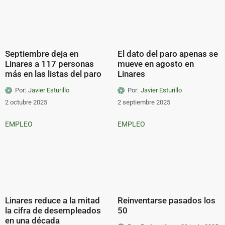
Septiembre deja en
El dato del paro apenas se
Linares a 117 personas
mueve en agosto en
más en las listas del paro
Linares
Por:
Javier Esturillo
Por:
Javier Esturillo
2 octubre 2025
2 septiembre 2025
EMPLEO
EMPLEO
Linares reduce a la mitad
Reinventarse pasados los
la cifra de desempleados
50
en una década