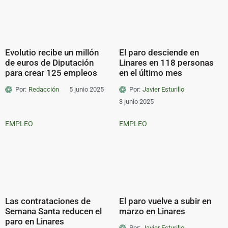
Evolutio recibe un millón
El paro desciende en
de euros de Diputación
Linares en 118 personas
para crear 125 empleos
en el último mes
Por:
Redacción
5 junio 2025
Por:
Javier Esturillo
3 junio 2025
EMPLEO
EMPLEO
Las contrataciones de
El paro vuelve a subir en
Semana Santa reducen el
marzo en Linares
paro en Linares
Por:
Javier Esturillo