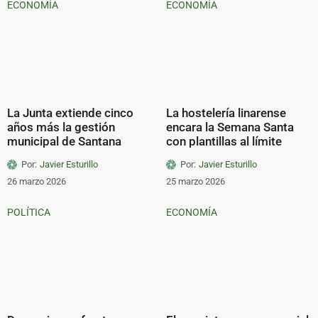
ECONOMÍA
ECONOMÍA
La Junta extiende cinco
La hostelería linarense
años más la gestión
encara la Semana Santa
municipal de Santana
con plantillas al límite
Por:
Javier Esturillo
Por:
Javier Esturillo
26 marzo 2026
25 marzo 2026
POLÍTICA
ECONOMÍA