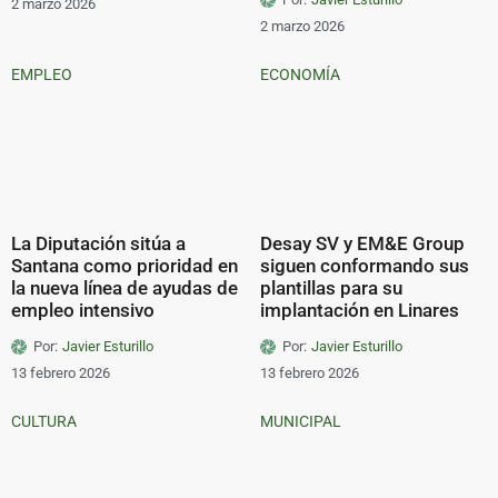
2 marzo 2026
2 marzo 2026
EMPLEO
ECONOMÍA
La Diputación sitúa a
Desay SV y EM&E Group
Santana como prioridad en
siguen conformando sus
la nueva línea de ayudas de
plantillas para su
empleo intensivo
implantación en Linares
Por:
Javier Esturillo
Por:
Javier Esturillo
13 febrero 2026
13 febrero 2026
CULTURA
MUNICIPAL