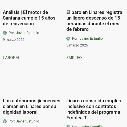
Análisis | El motor de
El paro en Linares registra
Santana cumple 15 años
un ligero descenso de 15
de reinvención
personas durante el mes
de febrero
Por:
Javier Esturillo
Por:
Javier Esturillo
9 marzo 2026
3 marzo 2026
LABORAL
EMPLEO
Los autónomos jiennenses
Linares consolida empleo
claman en Linares por su
inclusivo con contratos
dignidad laboral
indefinidos del programa
Emplea-T
Por:
Javier Esturillo
Por:
Javier Esturillo