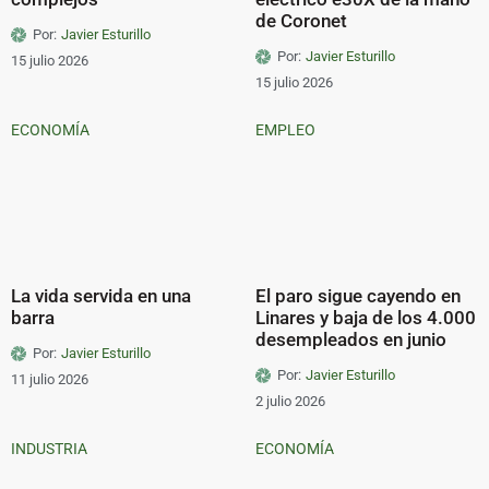
de Coronet
Por:
Javier Esturillo
Por:
Javier Esturillo
15 julio 2026
15 julio 2026
ECONOMÍA
EMPLEO
La vida servida en una
El paro sigue cayendo en
barra
Linares y baja de los 4.000
desempleados en junio
Por:
Javier Esturillo
Por:
Javier Esturillo
11 julio 2026
2 julio 2026
INDUSTRIA
ECONOMÍA