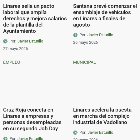
Linares sella un pacto
Santana prevé comenzar el
laboral que amplía
ensamblaje de vehículos
derechos y mejora salarios
en Linares a finales de
de la plantilla del
agosto
Ayuntamiento
Por:
Javier Esturillo
Por:
Javier Esturillo
26 mayo 2026
27 mayo 2026
EMPLEO
MUNICIPAL
Cruz Roja conecta en
Linares acelera la puesta
Linares a empresas y
en marcha del complejo
personas desempleadas
industrial de Vadollano
en su segundo Job Day
Por:
Javier Esturillo
Por:
Javier Esturillo
20 mayo 2026