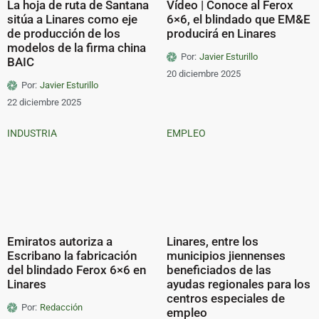
La hoja de ruta de Santana
Vídeo | Conoce al Ferox
sitúa a Linares como eje
6×6, el blindado que EM&E
de producción de los
producirá en Linares
modelos de la firma china
Por:
Javier Esturillo
BAIC
20 diciembre 2025
Por:
Javier Esturillo
22 diciembre 2025
INDUSTRIA
EMPLEO
Emiratos autoriza a
Linares, entre los
Escribano la fabricación
municipios jiennenses
del blindado Ferox 6×6 en
beneficiados de las
Linares
ayudas regionales para los
centros especiales de
Por:
Redacción
empleo