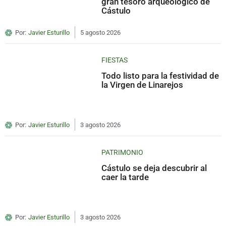
gran tesoro arqueológico de
Cástulo
Por:
Javier Esturillo
5 agosto 2026
FIESTAS
Todo listo para la festividad de
la Virgen de Linarejos
Por:
Javier Esturillo
3 agosto 2026
PATRIMONIO
Cástulo se deja descubrir al
caer la tarde
Por:
Javier Esturillo
3 agosto 2026