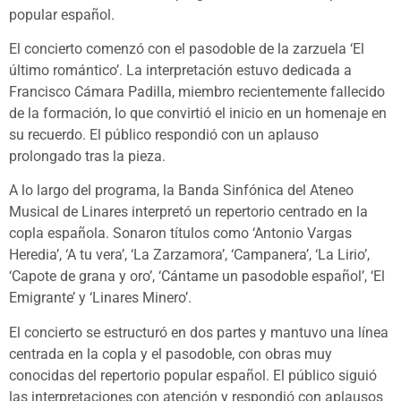
popular español.
El concierto comenzó con el pasodoble de la zarzuela ‘El
último romántico’. La interpretación estuvo dedicada a
Francisco Cámara Padilla, miembro recientemente fallecido
de la formación, lo que convirtió el inicio en un homenaje en
su recuerdo. El público respondió con un aplauso
prolongado tras la pieza.
A lo largo del programa, la Banda Sinfónica del Ateneo
Musical de Linares interpretó un repertorio centrado en la
copla española. Sonaron títulos como ‘Antonio Vargas
Heredia’, ‘A tu vera’, ‘La Zarzamora’, ‘Campanera’, ‘La Lirio’,
‘Capote de grana y oro’, ‘Cántame un pasodoble español’, ‘El
Emigrante’ y ‘Linares Minero’.
El concierto se estructuró en dos partes y mantuvo una línea
centrada en la copla y el pasodoble, con obras muy
conocidas del repertorio popular español. El público siguió
las interpretaciones con atención y respondió con aplausos