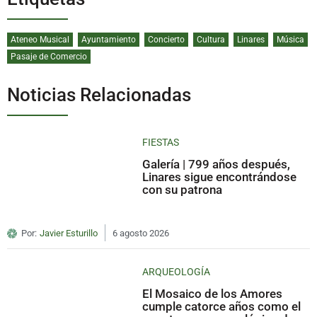
Ateneo Musical
Ayuntamiento
Concierto
Cultura
Linares
Música
Pasaje de Comercio
Noticias Relacionadas
FIESTAS
Galería | 799 años después,
Linares sigue encontrándose
con su patrona
Por:
Javier Esturillo
6 agosto 2026
ARQUEOLOGÍA
El Mosaico de los Amores
cumple catorce años como el