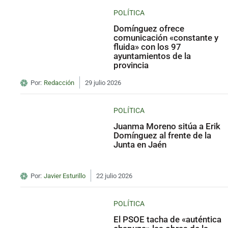
POLÍTICA
Domínguez ofrece
comunicación «constante y
fluida» con los 97
ayuntamientos de la
provincia
Por:
Redacción
29 julio 2026
POLÍTICA
Juanma Moreno sitúa a Erik
Domínguez al frente de la
Junta en Jaén
Por:
Javier Esturillo
22 julio 2026
POLÍTICA
El PSOE tacha de «auténtica