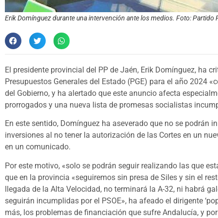
Erik Domínguez durante una intervención ante los medios. Foto: Partido
El presidente provincial del PP de Jaén, Erik Domínguez, ha cri
Presupuestos Generales del Estado (PGE) para el año 2024 «co
del Gobierno, y ha alertado que este anuncio afecta especialm
prorrogados y una nueva lista de promesas socialistas incumpl
En este sentido, Domínguez ha aseverado que no se podrán in
inversiones al no tener la autorización de las Cortes en un n
en un comunicado.
Por este motivo, «solo se podrán seguir realizando las que est
que en la provincia «seguiremos sin presa de Siles y sin el res
llegada de la Alta Velocidad, no terminará la A-32, ni habrá gal
seguirán incumplidas por el PSOE», ha afeado el dirigente ‘po
más, los problemas de financiación que sufre Andalucía, y por