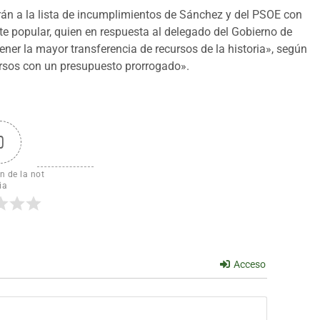
án a la lista de incumplimientos de Sánchez y del PSOE con
te popular, quien en respuesta al delegado del Gobierno de
er la mayor transferencia de recursos de la historia», según
rsos con un presupuesto prorrogado».
0
n de la not
ia
Acceso