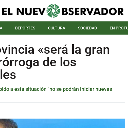
A
DEPORTES
CULTURA
SOCIEDAD
EN PROF
ovincia «será la gran
rórroga de los
les
bido a esta situación "no se podrán iniciar nuevas