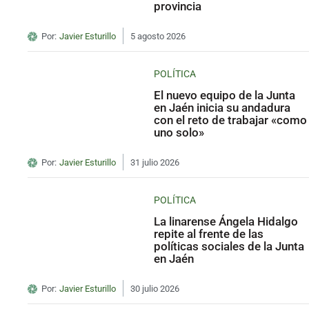
provincia
Por:
Javier Esturillo
5 agosto 2026
POLÍTICA
El nuevo equipo de la Junta
en Jaén inicia su andadura
con el reto de trabajar «como
uno solo»
Por:
Javier Esturillo
31 julio 2026
POLÍTICA
La linarense Ángela Hidalgo
repite al frente de las
políticas sociales de la Junta
en Jaén
Por:
Javier Esturillo
30 julio 2026