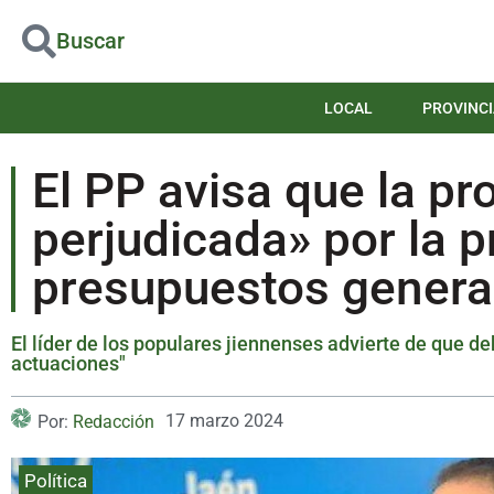
Buscar
LOCAL
PROVINCI
El PP avisa que la pr
perjudicada» por la p
presupuestos genera
El líder de los populares jiennenses advierte de que de
actuaciones"
17 marzo 2024
Por:
Redacción
Política