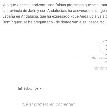
«Lo que viene en horizonte son falsas promesas que se sumar
la provincia de Jaén y con Andalucía», ha aseverado el dirigen
España en Andalucía, que ha expresado «que Andalucía va a ten
Domínguez, se ha preguntado «de dónde van a salir esos recu
Calificació
ic
Subscribe