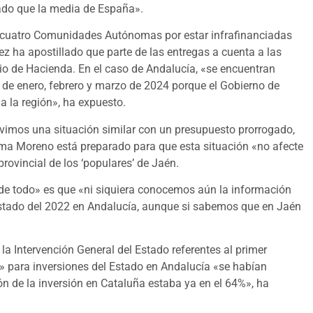
tado que la media de España».
an cuatro Comunidades Autónomas por estar infrafinanciadas
ha apostillado que parte de las entregas a cuenta a las
o de Hacienda. En el caso de Andalucía, «se encuentran
 de enero, febrero y marzo de 2024 porque el Gobierno de
a la región», ha expuesto.
vimos una situación similar con un presupuesto prorrogado,
anma Moreno está preparado para que esta situación «no afecte
rovincial de los ‘populares’ de Jaén.
e todo» es que «ni siquiera conocemos aún la información
Estado del 2022 en Andalucía, aunque si sabemos que en Jaén
la Intervención General del Estado referentes al primer
» para inversiones del Estado en Andalucía «se habían
ón de la inversión en Cataluña estaba ya en el 64%», ha