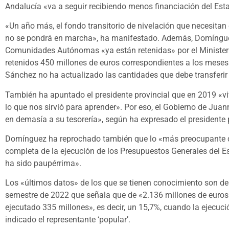
Andalucía «va a seguir recibiendo menos financiación del Es
«Un año más, el fondo transitorio de nivelación que necesit
no se pondrá en marcha», ha manifestado. Además, Domínguez 
Comunidades Autónomas «ya están retenidas» por el Ministeri
retenidos 450 millones de euros correspondientes a los meses
Sánchez no ha actualizado las cantidades que debe transferir 
También ha apuntado el presidente provincial que en 2019 «vi
lo que nos sirvió para aprender». Por eso, el Gobierno de Ju
en demasía a su tesorería», según ha expresado el presidente p
Domínguez ha reprochado también que lo «más preocupante d
completa de la ejecución de los Presupuestos Generales del 
ha sido paupérrima».
Los «últimos datos» de los que se tienen conocimiento son de 
semestre de 2022 que señala que de «2.136 millones de euros
ejecutado 335 millones», es decir, un 15,7%, cuando la ejecuci
indicado el representante ‘popular’.