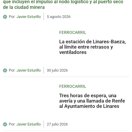
que incluyen el impulso al nodo logístico y al puerto seco
de la ciudad minera
Por:
Javier Esturillo
5 agosto 2026
FERROCARRIL
La estación de Linares-Baeza,
al límite entre retrasos y
ventiladores
Por:
Javier Esturillo
30 julio 2026
FERROCARRIL
Tres horas de espera, una
avería y una llamada de Renfe
al Ayuntamiento de Linares
Por:
Javier Esturillo
27 julio 2026