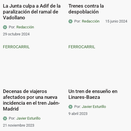
La Junta culpa a Adif de la
Trenes contra la
paralización del ramal de
despoblación
Vadollano
Por:
Redacción
15 junio 2024
Por:
Redacción
29 octubre 2024
FERROCARRIL
FERROCARRIL
Decenas de viajeros
Un tren de ensueño en
afectados por una nueva
Linares-Baeza
incidencia en el tren Jaén-
Por:
Javier Esturillo
Madrid
9 abril 2023
Por:
Javier Esturillo
21 noviembre 2023