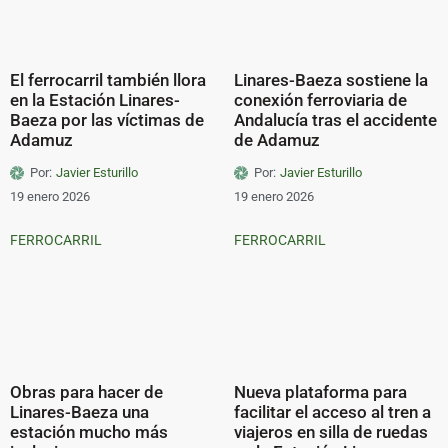
El ferrocarril también llora
Linares-Baeza sostiene la
en la Estación Linares-
conexión ferroviaria de
Baeza por las víctimas de
Andalucía tras el accidente
Adamuz
de Adamuz
Por:
Javier Esturillo
Por:
Javier Esturillo
19 enero 2026
19 enero 2026
FERROCARRIL
FERROCARRIL
Obras para hacer de
Nueva plataforma para
Linares-Baeza una
facilitar el acceso al tren a
estación mucho más
viajeros en silla de ruedas