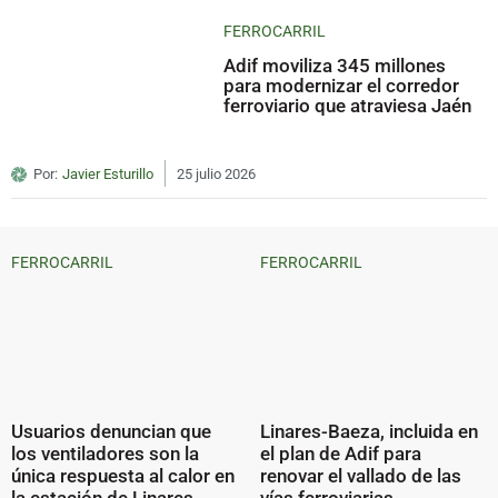
FERROCARRIL
Adif moviliza 345 millones
para modernizar el corredor
ferroviario que atraviesa Jaén
Por:
Javier Esturillo
25 julio 2026
FERROCARRIL
FERROCARRIL
Usuarios denuncian que
Linares-Baeza, incluida en
los ventiladores son la
el plan de Adif para
única respuesta al calor en
renovar el vallado de las
la estación de Linares-
vías ferroviarias