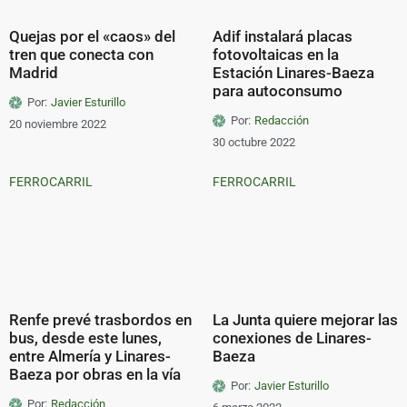
Quejas por el «caos» del
Adif instalará placas
tren que conecta con
fotovoltaicas en la
Madrid
Estación Linares-Baeza
para autoconsumo
Por:
Javier Esturillo
Por:
Redacción
20 noviembre 2022
30 octubre 2022
FERROCARRIL
FERROCARRIL
Renfe prevé trasbordos en
La Junta quiere mejorar las
bus, desde este lunes,
conexiones de Linares-
entre Almería y Linares-
Baeza
Baeza por obras en la vía
Por:
Javier Esturillo
Por:
Redacción