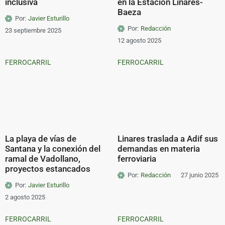
inclusiva
en la Estación Linares-
Baeza
Por:
Javier Esturillo
Por:
Redacción
23 septiembre 2025
12 agosto 2025
FERROCARRIL
FERROCARRIL
La playa de vías de
Linares traslada a Adif sus
Santana y la conexión del
demandas en materia
ramal de Vadollano,
ferroviaria
proyectos estancados
Por:
Redacción
27 junio 2025
Por:
Javier Esturillo
2 agosto 2025
FERROCARRIL
FERROCARRIL