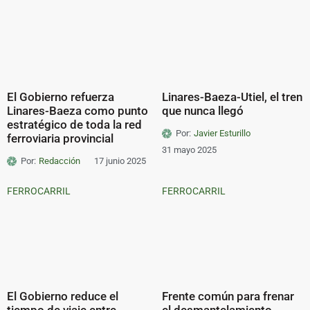
El Gobierno refuerza
Linares-Baeza-Utiel, el tren
Linares-Baeza como punto
que nunca llegó
estratégico de toda la red
Por:
Javier Esturillo
ferroviaria provincial
31 mayo 2025
Por:
Redacción
17 junio 2025
FERROCARRIL
FERROCARRIL
El Gobierno reduce el
Frente común para frenar
tiempo de viaje entre
el desmantelamiento