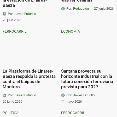
Baeza
Por:
Redacción
27 junio 2026
Por:
Javier Esturillo
23 julio 2026
FERROCARRIL
ECONOMÍA
La Plataforma de Linares-
Santana proyecta su
Baeza respalda la protesta
horizonte industrial con la
contra el baipás de
futura conexión ferroviaria
Montoro
prevista para 2027
Por:
Javier Esturillo
Por:
Javier Esturillo
20 junio 2026
11 mayo 2026
POLÍTICA
FERROCARRIL