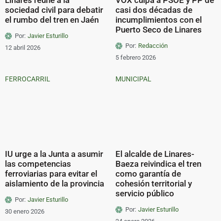
sociedad civil para debatir
casi dos décadas de
el rumbo del tren en Jaén
incumplimientos con el
Puerto Seco de Linares
Por:
Javier Esturillo
Por:
Redacción
12 abril 2026
5 febrero 2026
FERROCARRIL
MUNICIPAL
IU urge a la Junta a asumir
El alcalde de Linares-
las competencias
Baeza reivindica el tren
ferroviarias para evitar el
como garantía de
aislamiento de la provincia
cohesión territorial y
servicio público
Por:
Javier Esturillo
Por:
Javier Esturillo
30 enero 2026