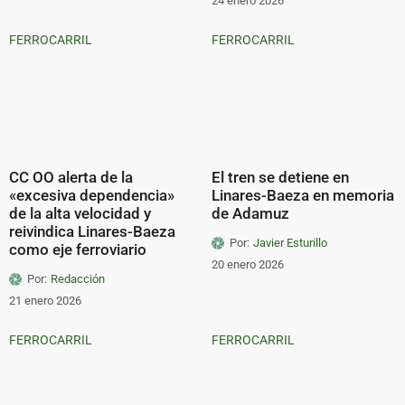
24 enero 2026
FERROCARRIL
FERROCARRIL
CC OO alerta de la
El tren se detiene en
«excesiva dependencia»
Linares-Baeza en memoria
de la alta velocidad y
de Adamuz
reivindica Linares-Baeza
Por:
Javier Esturillo
como eje ferroviario
20 enero 2026
Por:
Redacción
21 enero 2026
FERROCARRIL
FERROCARRIL