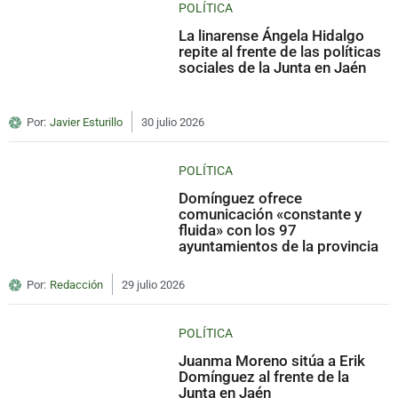
POLÍTICA
La linarense Ángela Hidalgo
repite al frente de las políticas
sociales de la Junta en Jaén
Por:
Javier Esturillo
30 julio 2026
POLÍTICA
Domínguez ofrece
comunicación «constante y
fluida» con los 97
ayuntamientos de la provincia
Por:
Redacción
29 julio 2026
POLÍTICA
Juanma Moreno sitúa a Erik
Domínguez al frente de la
Junta en Jaén