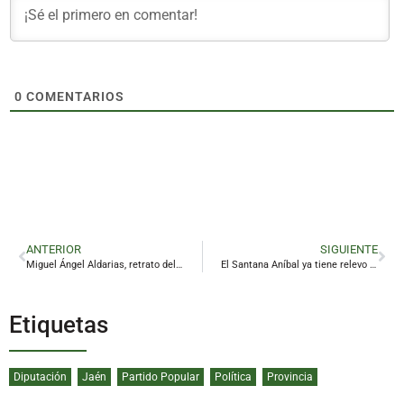
0
COMENTARIOS
ANTERIOR
SIGUIENTE
Miguel Ángel Aldarias, retrato del buen deportista
El Santana Aníbal ya tiene relevo en el Ejército
Etiquetas
Diputación
Jaén
Partido Popular
Política
Provincia