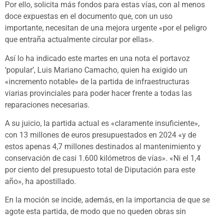
Por ello, solicita más fondos para estas vías, con al menos
doce expuestas en el documento que, con un uso
importante, necesitan de una mejora urgente «por el peligro
que entraña actualmente circular por ellas».
Así lo ha indicado este martes en una nota el portavoz
‘popular’, Luis Mariano Camacho, quien ha exigido un
«incremento notable» de la partida de infraestructuras
viarias provinciales para poder hacer frente a todas las
reparaciones necesarias.
A su juicio, la partida actual es «claramente insuficiente»,
con 13 millones de euros presupuestados en 2024 «y de
estos apenas 4,7 millones destinados al mantenimiento y
conservación de casi 1.600 kilómetros de vías». «Ni el 1,4
por ciento del presupuesto total de Diputación para este
año», ha apostillado.
En la moción se incide, además, en la importancia de que se
agote esta partida, de modo que no queden obras sin