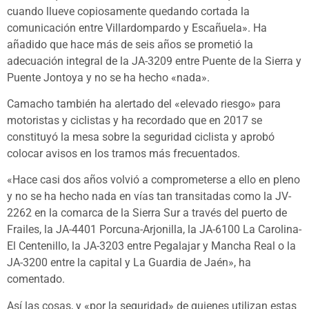
cuando llueve copiosamente quedando cortada la
comunicación entre Villardompardo y Escañuela». Ha
añadido que hace más de seis años se prometió la
adecuación integral de la JA-3209 entre Puente de la Sierra y
Puente Jontoya y no se ha hecho «nada».
Camacho también ha alertado del «elevado riesgo» para
motoristas y ciclistas y ha recordado que en 2017 se
constituyó la mesa sobre la seguridad ciclista y aprobó
colocar avisos en los tramos más frecuentados.
«Hace casi dos años volvió a comprometerse a ello en pleno
y no se ha hecho nada en vías tan transitadas como la JV-
2262 en la comarca de la Sierra Sur a través del puerto de
Frailes, la JA-4401 Porcuna-Arjonilla, la JA-6100 La Carolina-
El Centenillo, la JA-3203 entre Pegalajar y Mancha Real o la
JA-3200 entre la capital y La Guardia de Jaén», ha
comentado.
Así las cosas, y «por la seguridad» de quienes utilizan estas