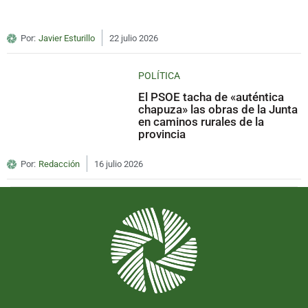
Por:
Javier Esturillo
22 julio 2026
POLÍTICA
El PSOE tacha de «auténtica
chapuza» las obras de la Junta
en caminos rurales de la
provincia
Por:
Redacción
16 julio 2026