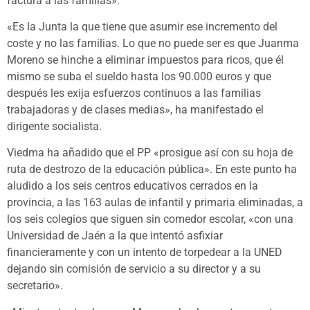
factura a las familias».
«Es la Junta la que tiene que asumir ese incremento del
coste y no las familias. Lo que no puede ser es que Juanma
Moreno se hinche a eliminar impuestos para ricos, que él
mismo se suba el sueldo hasta los 90.000 euros y que
después les exija esfuerzos continuos a las familias
trabajadoras y de clases medias», ha manifestado el
dirigente socialista.
Viedma ha añadido que el PP «prosigue así con su hoja de
ruta de destrozo de la educación pública». En este punto ha
aludido a los seis centros educativos cerrados en la
provincia, a las 163 aulas de infantil y primaria eliminadas, a
los seis colegios que siguen sin comedor escolar, «con una
Universidad de Jaén a la que intentó asfixiar
financieramente y con un intento de torpedear a la UNED
dejando sin comisión de servicio a su director y a su
secretario».