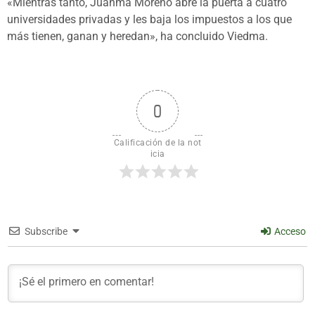
«Mientras tanto, Juanma Moreno abre la puerta a cuatro
universidades privadas y les baja los impuestos a los que
más tienen, ganan y heredan», ha concluido Viedma.
0
Calificación de la not
icia
Subscribe
Acceso