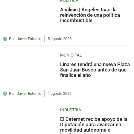
POLÍTICA
Análisis | Ángeles Isac, la
reinvención de una política
incombustible
Por:
Javier Esturillo
5 agosto 2026
MUNICIPAL
Linares tendrá una nueva Plaza
San Juan Bosco antes de que
finalice el año
Por:
Javier Esturillo
4 agosto 2026
INDUSTRIA
El Cetemet recibe apoyo de la
Diputación para avanzar en
movilidad autónoma e