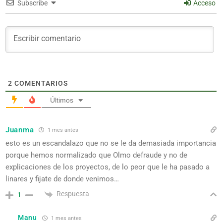
Subscribe
Acceso
2
COMENTARIOS
Últimos
Juanma
1 mes antes
esto es un escandalazo que no se le da demasiada importancia
porque hemos normalizado que Olmo defraude y no de
explicaciones de los proyectos, de lo peor que le ha pasado a
linares y fijate de donde venimos…
Respuesta
1
Manu
1 mes antes