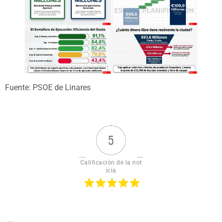
Fuente: PSOE de Linares
5
Calificación de la not
icia