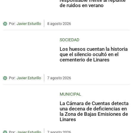
responsable frente al repunte
de ruidos en verano
Por:
Javier Esturillo
8 agosto 2026
SOCIEDAD
Los huesos cuentan la historia
que el silencio ocultó en el
cementerio de Linares
Por:
Javier Esturillo
7 agosto 2026
MUNICIPAL
La Cámara de Cuentas detecta
una decena de deficiencias en
la Zona de Bajas Emisiones de
Linares
Por:
Javier Esturillo
7 agosto 2026