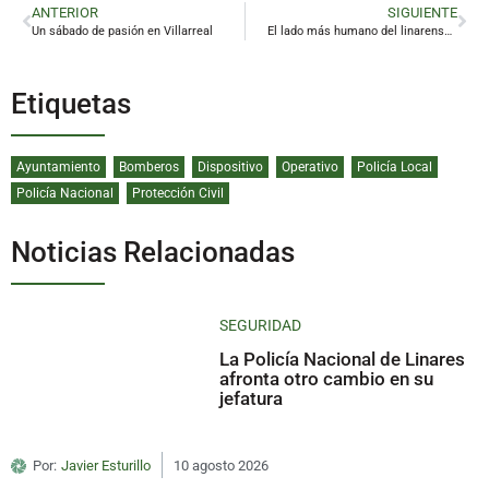
ANTERIOR
SIGUIENTE
Un sábado de pasión en Villarreal
El lado más humano del linarense Carlos Chamorro
Etiquetas
Ayuntamiento
Bomberos
Dispositivo
Operativo
Policía Local
Policía Nacional
Protección Civil
Noticias Relacionadas
SEGURIDAD
La Policía Nacional de Linares
afronta otro cambio en su
jefatura
Por:
Javier Esturillo
10 agosto 2026