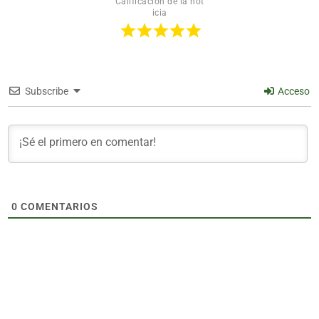
Calificación de la not
icia
Subscribe
Acceso
0
COMENTARIOS