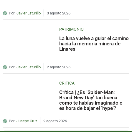
Por:
Javier Esturillo
3 agosto 2026
PATRIMONIO
La luna vuelve a guiar el camino
hacia la memoria minera de
Linares
Por:
Javier Esturillo
2 agosto 2026
CRÍTICA
Crítica | ¿Es ‘Spider-Man:
Brand New Day’ tan buena
como te habías imaginado o
es hora de bajar el ‘hype’?
Por:
Jusepe Cruz
2 agosto 2026