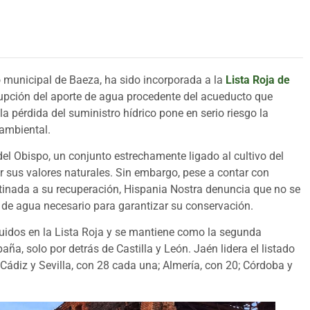
 municipal de Baeza, ha sido incorporada a la
Lista Roja de
upción del aporte de agua procedente del acueducto que
a pérdida del suministro hídrico pone en serio riesgo la
 ambiental.
l Obispo, un conjunto estrechamente ligado al cultivo del
or sus valores naturales. Sin embargo, pese a contar con
stinada a su recuperación, Hispania Nostra denuncia que no se
e de agua necesario para garantizar su conservación.
luidos en la Lista Roja y se mantiene como la segunda
solo por detrás de Castilla y León. Jaén lidera el listado
Cádiz y Sevilla, con 28 cada una; Almería, con 20; Córdoba y