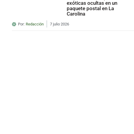
exóticas ocultas en un
paquete postal en La
Carolina
Por:
Redacción
7 julio 2026