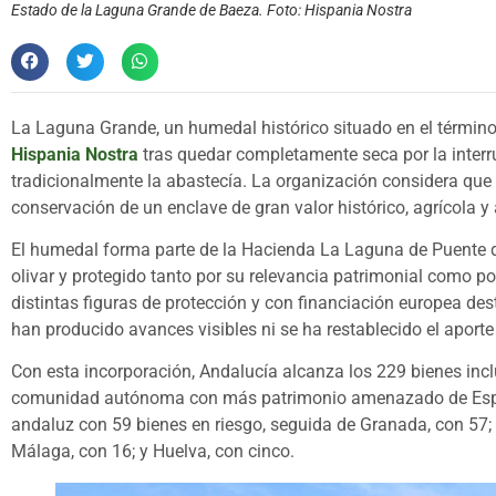
Estado de la Laguna Grande de Baeza. Foto: Hispania Nostra
La Laguna Grande, un humedal histórico situado en el término
Hispania Nostra
tras quedar completamente seca por la interr
tradicionalmente la abastecía. La organización considera que l
conservación de un enclave de gran valor histórico, agrícola y
El humedal forma parte de la Hacienda La Laguna de Puente de
olivar y protegido tanto por su relevancia patrimonial como p
distintas figuras de protección y con financiación europea de
han producido avances visibles ni se ha restablecido el aport
Con esta incorporación, Andalucía alcanza los 229 bienes inc
comunidad autónoma con más patrimonio amenazado de España, 
andaluz con 59 bienes en riesgo, seguida de Granada, con 57; 
Málaga, con 16; y Huelva, con cinco.