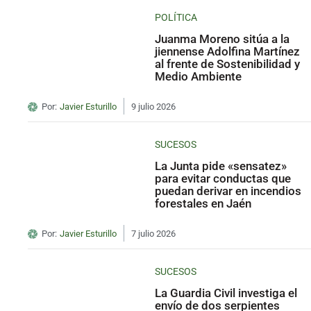
POLÍTICA
Juanma Moreno sitúa a la
jiennense Adolfina Martínez
al frente de Sostenibilidad y
Medio Ambiente
Por:
Javier Esturillo
9 julio 2026
SUCESOS
La Junta pide «sensatez»
para evitar conductas que
puedan derivar en incendios
forestales en Jaén
Por:
Javier Esturillo
7 julio 2026
SUCESOS
La Guardia Civil investiga el
envío de dos serpientes