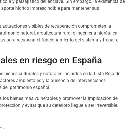
rícola y paisajístico del enclave. Sin embargo, la existencia de
 aporte hídrico imprescindible para mantener sus
de actuaciones visibles de recuperación comprometen la
rimonio natural, arquitectura rural e ingeniería hidráulica.
as para recuperar el funcionamiento del sistema y frenar el
ales en riesgo en España
 bienes culturales y naturales incluidos en la Lista Roja de
factores ambientales y la ausencia de intervenciones
 del patrimonio español.
d a los bienes más vulnerables y promover la implicación de
otección y evitar que su deterioro llegue a ser irreversible.