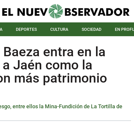
A
DEPORTES
CULTURA
SOCIEDAD
EN PROF
Baeza entra en la
a a Jaén como la
con más patrimonio
sgo, entre ellos la Mina-Fundición de La Tortilla de