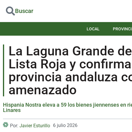
Buscar
LOCAL
PROVINCI
La Laguna Grande de 
Lista Roja y confirm
provincia andaluza 
amenazado
Hispania Nostra eleva a 59 los bienes jiennenses en rie
Linares
6 julio 2026
Por:
Javier Esturillo