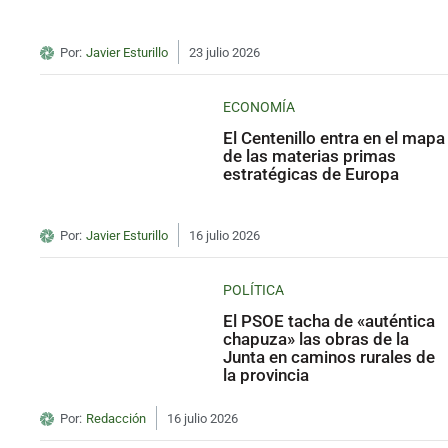
Por:
Javier Esturillo
23 julio 2026
ECONOMÍA
El Centenillo entra en el mapa
de las materias primas
estratégicas de Europa
Por:
Javier Esturillo
16 julio 2026
POLÍTICA
El PSOE tacha de «auténtica
chapuza» las obras de la
Junta en caminos rurales de
la provincia
Por:
Redacción
16 julio 2026