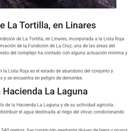
 La Tortilla, en Linares
dición de La Tortilla, en Linares, incorporada a la Lista Roja
vación de la Fundición de La Cruz, una de las áreas del
l resto del complejo ha contado con alguna actuación mínima y
n la Lista Roja es el estado de abandono del conjunto y
s y se encuentra en peligro de derrumbe.
a Hacienda La Laguna
lo de la Hacienda La Laguna y de su actividad agrícola.
istribuir el agua destinada al riego del olivar, condicionando
540 metros, fue construido mediante diques de tierra y muros