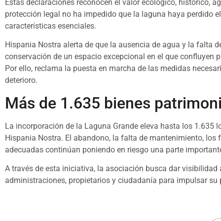
Estas declaraciones reconocen el valor ecológico, histórico, ag
protección legal no ha impedido que la laguna haya perdido el
características esenciales.
Hispania Nostra alerta de que la ausencia de agua y la falta 
conservación de un espacio excepcional en el que confluyen pat
Por ello, reclama la puesta en marcha de las medidas necesari
deterioro.
Más de 1.635 bienes patrimoni
La incorporación de la Laguna Grande eleva hasta los 1.635 los
Hispania Nostra. El abandono, la falta de mantenimiento, los 
adecuadas continúan poniendo en riesgo una parte importante
A través de esta iniciativa, la asociación busca dar visibilida
administraciones, propietarios y ciudadanía para impulsar su pr