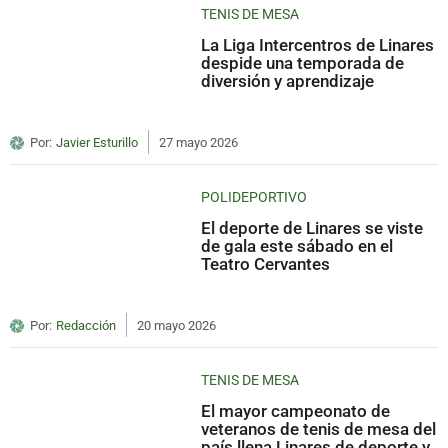
TENIS DE MESA
La Liga Intercentros de Linares
despide una temporada de
diversión y aprendizaje
Por:
Javier Esturillo
27 mayo 2026
POLIDEPORTIVO
El deporte de Linares se viste
de gala este sábado en el
Teatro Cervantes
Por:
Redacción
20 mayo 2026
TENIS DE MESA
El mayor campeonato de
veteranos de tenis de mesa del
país llena Linares de deporte y