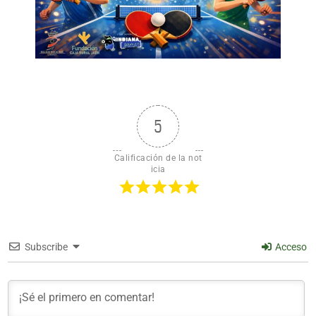
5
Calificación de la not
icia
Subscribe
Acceso