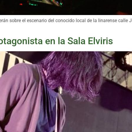
erán sobre el escenario del conocido local de la linarense call
tagonista en la Sala Elviris