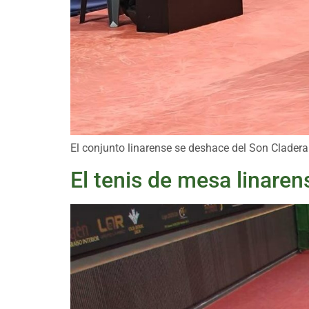
El conjunto linarense se deshace del Son Cladera
El tenis de mesa linare