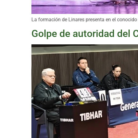
La formación de Linares presenta en el conocido l
Golpe de autoridad del C