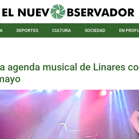
A
DEPORTES
CULTURA
SOCIEDAD
EN PROF
a la agenda musical de Linares c
 mayo