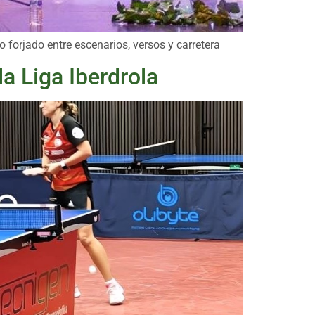
 forjado entre escenarios, versos y carretera
a Liga Iberdrola