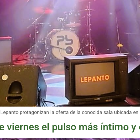
de Lepanto protagonizan la oferta de la conocida sala ubicada en
te viernes el pulso más íntimo 