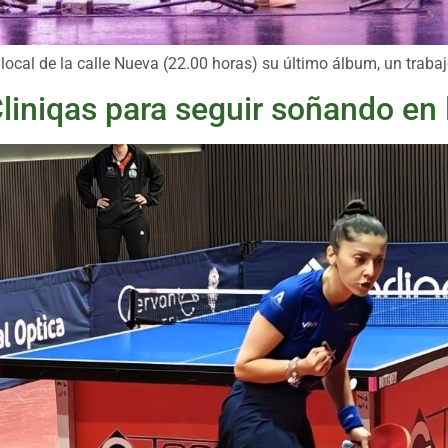
ocal de la calle Nueva (22.00 horas) su último álbum, un trabajo
liniqas para seguir soñando en l