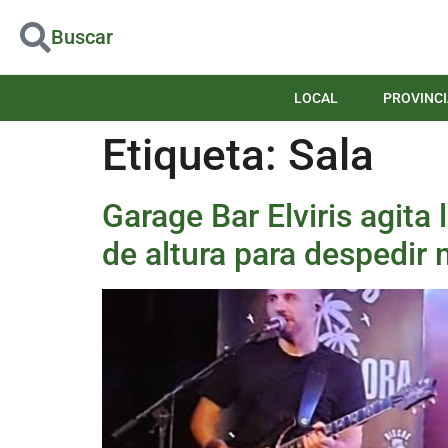
Buscar
LOCAL
PROVINCI
Etiqueta:
Sala
Garage Bar Elviris agit
de altura para despedir