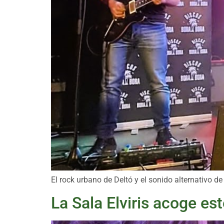
El rock urbano de Deltó y el sonido alternativo 
La Sala Elviris acoge es