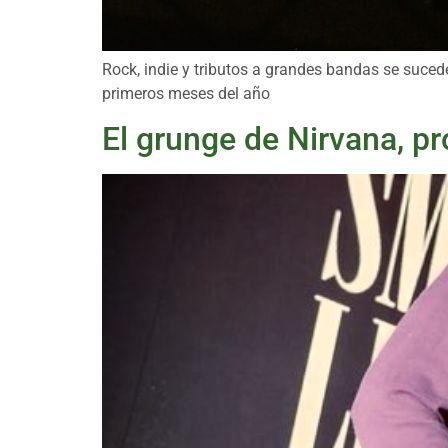
Rock, indie y tributos a grandes bandas se suced
primeros meses del año
El grunge de Nirvana, pro