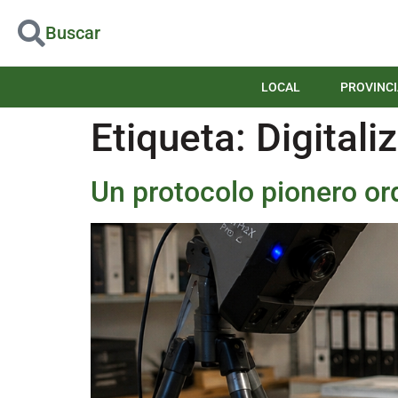
Buscar
LOCAL
PROVINCI
Etiqueta:
Digitali
Un protocolo pionero ord