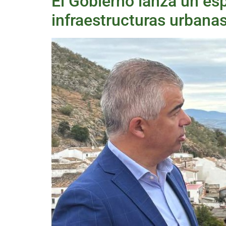
El Gobierno lanza un esp
infraestructuras urbana