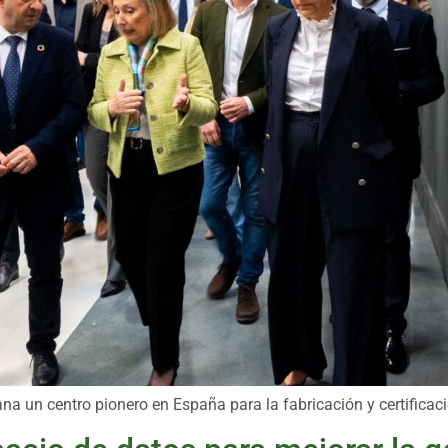
a un centro pionero en España para la fabricación y certificaci