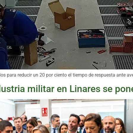
ndos para reducir un 20 por ciento el tiempo de respuesta ante av
dustria militar en Linares se po