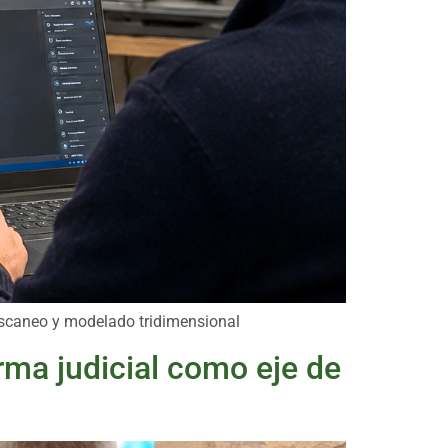
escaneo y modelado tridimensional
rma judicial como eje de