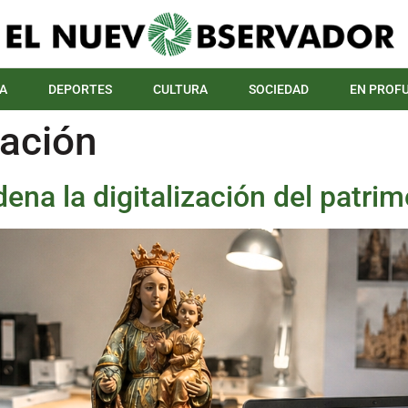
A
DEPORTES
CULTURA
SOCIEDAD
EN PROF
zación
ena la digitalización del patrim