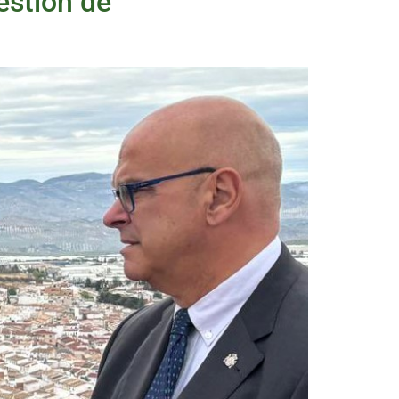
estión de