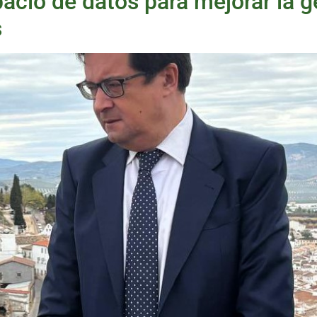
acio de datos para mejorar la g
s