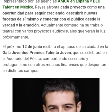
Representado por las agencias
AMCA en España
y
BLU
Talent en México
, Reyes afronta
cada proyecto
como
una
oportunidad para seguir creciendo
,
descubrir nuevas
facetas de sí mismo y conectar con el público desde la
verdad y la emoción
. Actualmente compagina su trabajo
teatral con varios proyectos audiovisuales que verán la luz
próximamente.
El próximo
12 de junio
recibirá el aplauso de su ciudad en la
Gala Juventud Premios Talento Joven
, que se celebrará en
el Auditorio del Pósito, compartiendo escenario y
protagonismo con otros muchos linarenses que despuntan
en distintos campos.