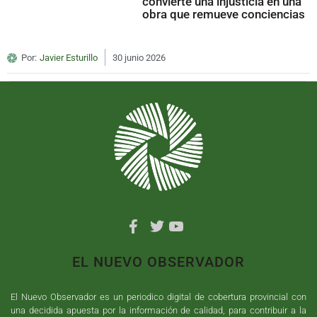
convierte una injusticia en una
obra que remueve conciencias
Por:
Javier Esturillo
30 junio 2026
EL NUEVO OBSERVADOR
El Nuevo Observador es un periodico digital de cobertura provincial con
una decidida apuesta por la información de calidad, para contribuir a la