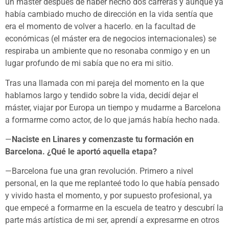
un máster después de haber hecho dos carreras y aunque ya
había cambiado mucho de dirección en la vida sentía que
era el momento de volver a hacerlo. en la facultad de
económicas (el máster era de negocios internacionales) se
respiraba un ambiente que no resonaba conmigo y en un
lugar profundo de mi sabía que no era mi sitio.
Tras una llamada con mi pareja del momento en la que
hablamos largo y tendido sobre la vida, decidí dejar el
máster, viajar por Europa un tiempo y mudarme a Barcelona
a formarme como actor, de lo que jamás había hecho nada.
—
Naciste en Linares y comenzaste tu formación en
Barcelona. ¿Qué le aportó aquella etapa?
—Barcelona fue una gran revolución. Primero a nivel
personal, en la que me replanteé todo lo que había pensado
y vivido hasta el momento, y por supuesto profesional, ya
que empecé a formarme en la escuela de teatro y descubrí la
parte más artística de mi ser, aprendí a expresarme en otros