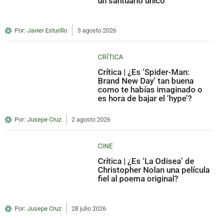
un santuario único
Por:
Javier Esturillo
3 agosto 2026
CRÍTICA
Crítica | ¿Es ‘Spider-Man:
Brand New Day’ tan buena
como te habías imaginado o
es hora de bajar el ‘hype’?
Por:
Jusepe Cruz
2 agosto 2026
CINE
Crítica | ¿Es ‘La Odisea’ de
Christopher Nolan una película
fiel al poema original?
Por:
Jusepe Cruz
28 julio 2026