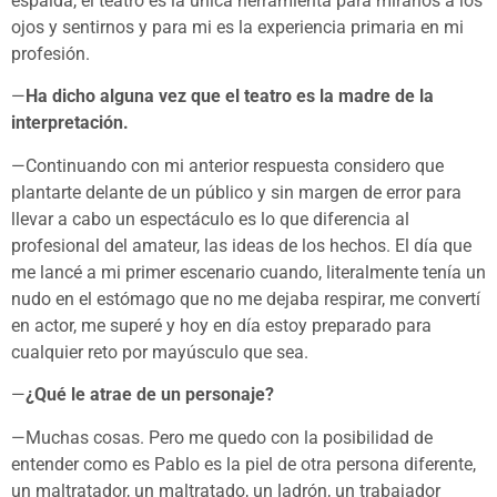
espalda, el teatro es la única herramienta para mirarlos a los
ojos y sentirnos y para mi es la experiencia primaria en mi
profesión.
—
Ha dicho alguna vez que el teatro es la madre de la
interpretación.
—Continuando con mi anterior respuesta considero que
plantarte delante de un público y sin margen de error para
llevar a cabo un espectáculo es lo que diferencia al
profesional del amateur, las ideas de los hechos. El día que
me lancé a mi primer escenario cuando, literalmente tenía un
nudo en el estómago que no me dejaba respirar, me convertí
en actor, me superé y hoy en día estoy preparado para
cualquier reto por mayúsculo que sea.
—
¿Qué le atrae de un personaje?
—Muchas cosas. Pero me quedo con la posibilidad de
entender como es Pablo es la piel de otra persona diferente,
un maltratador, un maltratado, un ladrón, un trabajador