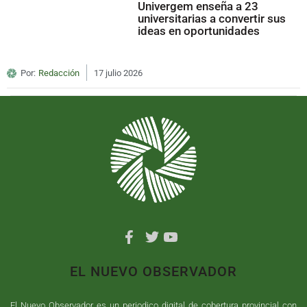
Univergem enseña a 23
universitarias a convertir sus
ideas en oportunidades
Por:
Redacción
17 julio 2026
EL NUEVO OBSERVADOR
El Nuevo Observador es un periodico digital de cobertura provincial con