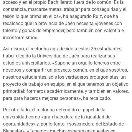
acceso y en el propio Bachillerato fuera de lo común. Es la
constancia, marcarse metas, trabajar para conseguirlas y el
tesón lo que prima en ellos», ha asegurado Ruiz, que ha
recalcado que la provincia de Jaén necesita «jóvenes con
talento y ganas de emprender, pero también con valentía e
inconformismo».
Asimismo, el rector ha agradecido a estos 25 estudiantes
haber elegido la Universidad de Jaén para realizar sus
estudios universitarios. «Supone un orgullo teneros entre
nosotros y compartir un proyecto común, en el que vosotros,
nuestros estudiantes, sois los verdaderos protagonistas; un
proyecto de trabajo en equipo, en el que tenemos un objetivo
primordial: formaros académicamente, y también en valores,
para para haceros mejores personas», ha recalcado.
Por otro lado, el rector ha defendido el papel de la
universidad como «gran hacedora de la igualdad de
oportunidades» y, por lo tanto, «sostenedora del Estado de
Bienestar». «Tenemos muchas esperanzas puestas en