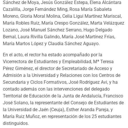
Sánchez de Moya, Jesús González Estepa, Elena Alcántara
Cazalilla, Jorge Fernández Ming, Rosa María Sabaleta
Moreno, Gloria Moral Molina, Celia Ligui Martínez Mariscal,
María Robles Ruiz, María Crespo González, Marta Velázquez
Lozano, José Manuel Sánchez Serrano, Hugo Delgado
Bernal, Laura Rivilla Galindo, María José Martínez Frías,
María Martos López y Claudia Sánchez Aguayo.
En el acto, el rector ha estado acompañado por la
Vicerrectora de Estudiantes y Empleabilidad, Mª Teresa
Pérez Giménez, el director de Secretariado de Acceso y
Admisión a la Universidad y Relaciones con los Centros de
Secundaria y Ciclos Formativos, José Rodríguez Avi, y ha
contado además con las intervenciones del delegado
Territorial de Educación de la Junta de Andalucía, Francisco
José Solano, la representante del Consejo de Estudiantes de
la Universidad de Jaén (Ceuja), Esther Aranda Pareja, y
María Ruiz Muñoz, en representación de los 25 estudiantes
distinguidos.