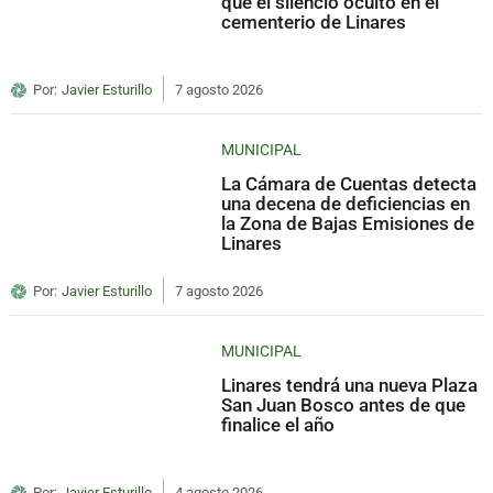
que el silencio ocultó en el
cementerio de Linares
Por:
Javier Esturillo
7 agosto 2026
MUNICIPAL
La Cámara de Cuentas detecta
una decena de deficiencias en
la Zona de Bajas Emisiones de
Linares
Por:
Javier Esturillo
7 agosto 2026
MUNICIPAL
Linares tendrá una nueva Plaza
San Juan Bosco antes de que
finalice el año
Por:
Javier Esturillo
4 agosto 2026