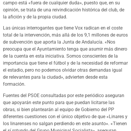
campo está «fuera de cualquier duda», puesto que, en su
opinión, se trata de una reivindicación histórica del club, de
la afición y de la propia ciudad.
Las únicas interrogantes que tiene Vox radican en el coste
total de la intervención, más allá de los 9,1 millones de euros
de subvención que aporta la Junta de Andalucía. «Nos
preocupa que el Ayuntamiento tenga que asumir más dinero
de la cuenta en esta iniciativa. Somos conscientes de la
importancia que tiene el fútbol y de la necesidad de reformar
el estadio, pero no podemos olvidar otras demandas igual
de relevantes para la ciudad», advierten desde esta
formación.
Fuentes del PSOE consultadas por este periódico aseguran
que apoyarán este punto para que puedan licitarse las
obras, si bien plantearán al equipo de Gobierno del PP
diferentes cuestiones con el único objetivo de que «Linares y
los linarenses no salgan perdiendo en este asunto». «Tienen
el sí rotundo del Grupo Municipal Socialista», aseguran