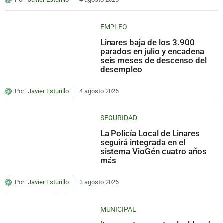
EMPLEO
Linares baja de los 3.900
parados en julio y encadena
seis meses de descenso del
desempleo
Por:
Javier Esturillo
4 agosto 2026
SEGURIDAD
La Policía Local de Linares
seguirá integrada en el
sistema VioGén cuatro años
más
Por:
Javier Esturillo
3 agosto 2026
MUNICIPAL