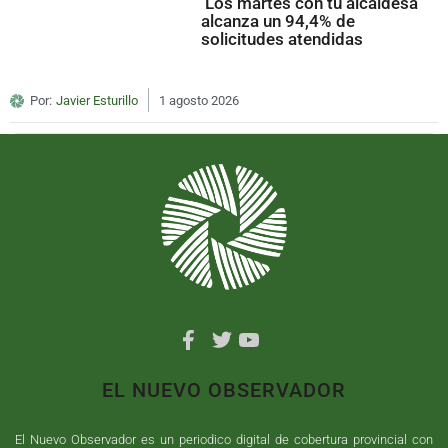
‘Los martes con tu alcaldesa’
alcanza un 94,4% de
solicitudes atendidas
Por:
Javier Esturillo
1 agosto 2026
EL NUEVO OBSERVADOR
El Nuevo Observador es un periodico digital de cobertura provincial con