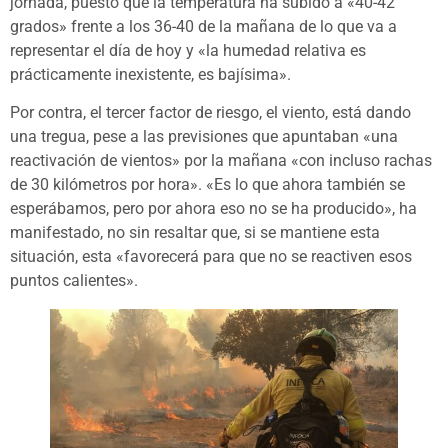
jornada, puesto que la temperatura ha subido a «40-42
grados» frente a los 36-40 de la mañana de lo que va a
representar el día de hoy y «la humedad relativa es
prácticamente inexistente, es bajísima».
Por contra, el tercer factor de riesgo, el viento, está dando
una tregua, pese a las previsiones que apuntaban «una
reactivación de vientos» por la mañana «con incluso rachas
de 30 kilómetros por hora». «Es lo que ahora también se
esperábamos, pero por ahora eso no se ha producido», ha
manifestado, no sin resaltar que, si se mantiene esta
situación, esta «favorecerá para que no se reactiven esos
puntos calientes».