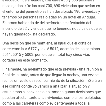
evacuación de viviendas, con entre 400 y 500 personas
desalojadas. «De las casi 700, 690 viviendas que serían en
el entorno del perímetro se han desalojado 190 viviendas y
tenemos 59 personas realojadas en un hotel en Andújar.
Estamos hablando de del perímetro de afectación del
incendio de 32 viviendas que no tenemos noticias de que se
hayan quemado», ha declarado.
Una decisión que se mantiene, al igual que el corte de
carreteras: la A-6177 y la JV-5012, además de los caminos
5011, 5015 y 5003, por lo que en total hay cinco vías
cortadas en este momento.
Finalmente, ha adelantado que está prevista «una reunión a
final de la tarde, antes de que llegue la noche», una vez se
realice un vuelo de reconocimiento de la situación. «Será en
ese comité donde volvamos a analizar la situación y
estudiemos si conviene o no tomar algunas decisiones que
puedan afectar tanto a las viviendas como a los realojados
como a las carreteras como evidentemente a toda la