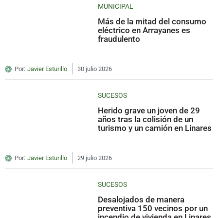
MUNICIPAL
Más de la mitad del consumo
eléctrico en Arrayanes es
fraudulento
Por:
Javier Esturillo
30 julio 2026
SUCESOS
Herido grave un joven de 29
años tras la colisión de un
turismo y un camión en Linares
Por:
Javier Esturillo
29 julio 2026
SUCESOS
Desalojados de manera
preventiva 150 vecinos por un
incendio de vivienda en Linares