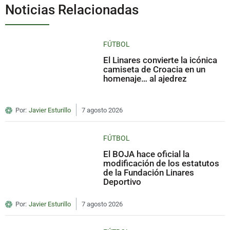
Noticias Relacionadas
FÚTBOL
El Linares convierte la icónica
camiseta de Croacia en un
homenaje… al ajedrez
Por:
Javier Esturillo
7 agosto 2026
FÚTBOL
El BOJA hace oficial la
modificación de los estatutos
de la Fundación Linares
Deportivo
Por:
Javier Esturillo
7 agosto 2026