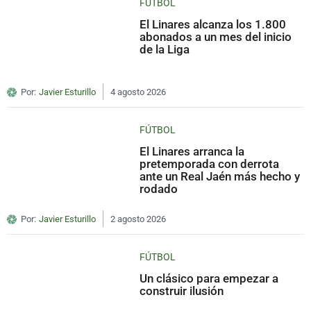
FÚTBOL
El Linares alcanza los 1.800
abonados a un mes del inicio
de la Liga
Por:
Javier Esturillo
4 agosto 2026
FÚTBOL
El Linares arranca la
pretemporada con derrota
ante un Real Jaén más hecho y
rodado
Por:
Javier Esturillo
2 agosto 2026
FÚTBOL
Un clásico para empezar a
construir ilusión