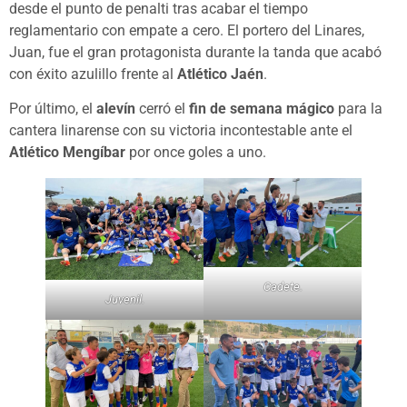
desde el punto de penalti tras acabar el tiempo
reglamentario con empate a cero. El portero del Linares,
Juan, fue el gran protagonista durante la tanda que acabó
con éxito azulillo frente al
Atlético Jaén
.
Por último, el
alevín
cerró el
fin de semana mágico
para la
cantera linarense con su victoria incontestable ante el
Atlético Mengíbar
por once goles a uno.
Cadete.
Juvenil.