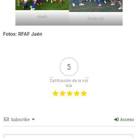
Alevín.
Benjamín
Fotos: RFAF Jaén
5
Calificación de la not
icia
Subscribe
Acceso