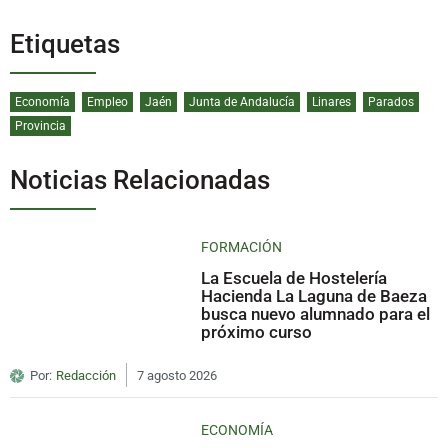
Etiquetas
Economía
Empleo
Jaén
Junta de Andalucía
Linares
Parados
Provincia
Noticias Relacionadas
FORMACIÓN
La Escuela de Hostelería
Hacienda La Laguna de Baeza
busca nuevo alumnado para el
próximo curso
Por:
Redacción
7 agosto 2026
ECONOMÍA