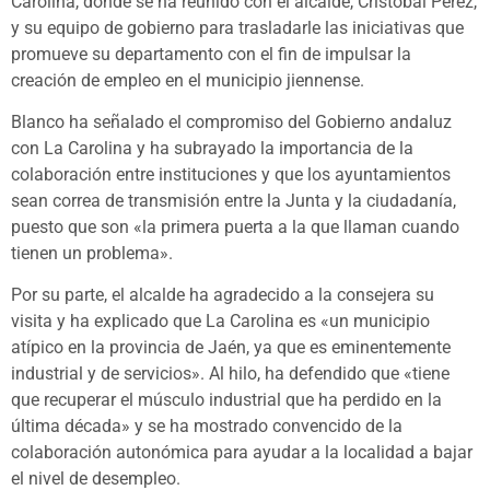
Carolina, donde se ha reunido con el alcalde, Cristóbal Pérez,
y su equipo de gobierno para trasladarle las iniciativas que
promueve su departamento con el fin de impulsar la
creación de empleo en el municipio jiennense.
Blanco ha señalado el compromiso del Gobierno andaluz
con La Carolina y ha subrayado la importancia de la
colaboración entre instituciones y que los ayuntamientos
sean correa de transmisión entre la Junta y la ciudadanía,
puesto que son «la primera puerta a la que llaman cuando
tienen un problema».
Por su parte, el alcalde ha agradecido a la consejera su
visita y ha explicado que La Carolina es «un municipio
atípico en la provincia de Jaén, ya que es eminentemente
industrial y de servicios». Al hilo, ha defendido que «tiene
que recuperar el músculo industrial que ha perdido en la
última década» y se ha mostrado convencido de la
colaboración autonómica para ayudar a la localidad a bajar
el nivel de desempleo.