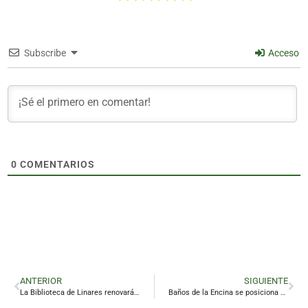
Subscribe
Acceso
0
COMENTARIOS
ANTERIOR
SIGUIENTE
La Biblioteca de Linares renovará su lucernario para acabar con filtraciones y humedades
Baños de la Encina se posiciona como referente cultural