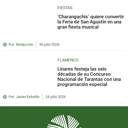
FIESTAS
‘Charangachis’ quiere convertir
la Feria de San Agustín en una
gran fiesta musical
Por:
Redacción
30 julio 2026
FLAMENCO
Linares festeja las seis
décadas de su Concurso
Nacional de Tarantas con una
programación especial
Por:
Javier Esturillo
24 julio 2026