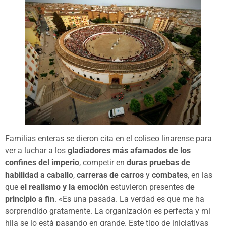
Familias enteras se dieron cita en el coliseo linarense para
ver a luchar a los
gladiadores más afamados de los
confines del imperio
, competir en
duras pruebas de
habilidad a caballo
,
carreras de carros
y
combates
, en las
que
el realismo y la emoción
estuvieron presentes
de
principio a fin
. «Es una pasada. La verdad es que me ha
sorprendido gratamente. La organización es perfecta y mi
hija se lo está pasando en grande. Este tipo de iniciativas