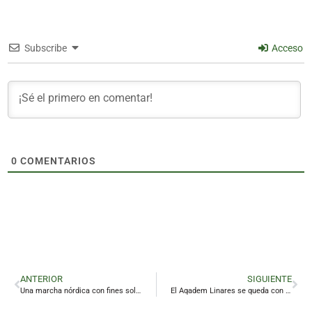
Subscribe
Acceso
0
COMENTARIOS
ANTERIOR
SIGUIENTE
Una marcha nórdica con fines solidarios para Pídeme la Luna
El Aqadem Linares se queda con la miel en los labios