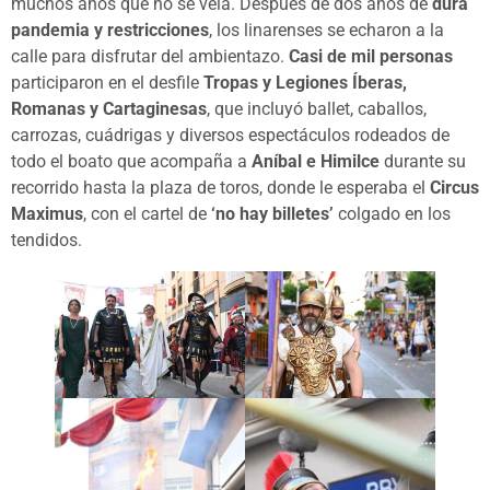
muchos años que no se veía. Después de dos años de
dura
pandemia y restricciones
, los linarenses se echaron a la
calle para disfrutar del ambientazo.
Casi de mil personas
participaron en el desfile
Tropas y Legiones Íberas,
Romanas y Cartaginesas
, que incluyó ballet, caballos,
carrozas, cuádrigas y diversos espectáculos rodeados de
todo el boato que acompaña a
Aníbal e Himilce
durante su
recorrido hasta la plaza de toros, donde le esperaba el
Circus
Maximus
, con el cartel de
‘no hay billetes’
colgado en los
tendidos.