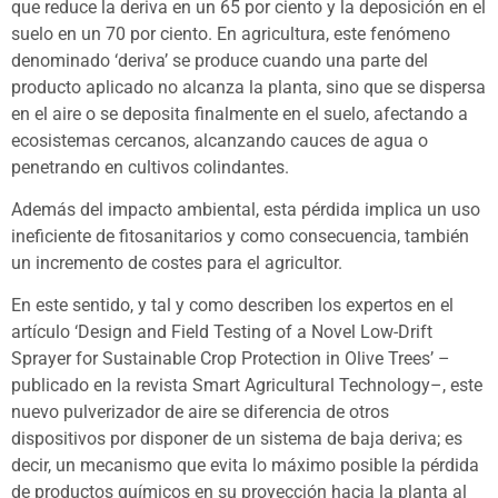
que reduce la deriva en un 65 por ciento y la deposición en el
suelo en un 70 por ciento. En agricultura, este fenómeno
denominado ‘deriva’ se produce cuando una parte del
producto aplicado no alcanza la planta, sino que se dispersa
en el aire o se deposita finalmente en el suelo, afectando a
ecosistemas cercanos, alcanzando cauces de agua o
penetrando en cultivos colindantes.
Además del impacto ambiental, esta pérdida implica un uso
ineficiente de fitosanitarios y como consecuencia, también
un incremento de costes para el agricultor.
En este sentido, y tal y como describen los expertos en el
artículo ‘Design and Field Testing of a Novel Low-Drift
Sprayer for Sustainable Crop Protection in Olive Trees’ –
publicado en la revista Smart Agricultural Technology–, este
nuevo pulverizador de aire se diferencia de otros
dispositivos por disponer de un sistema de baja deriva; es
decir, un mecanismo que evita lo máximo posible la pérdida
de productos químicos en su proyección hacia la planta al