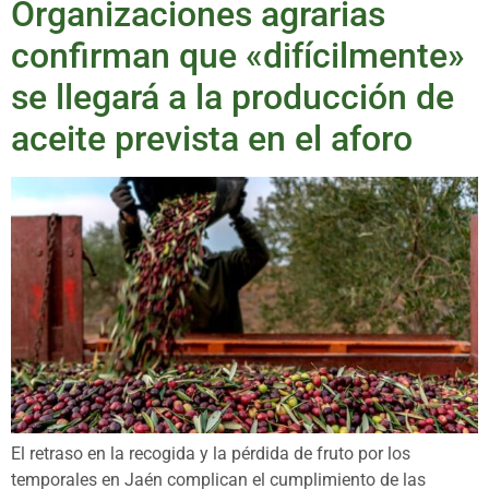
Organizaciones agrarias
confirman que «difícilmente»
se llegará a la producción de
aceite prevista en el aforo
El retraso en la recogida y la pérdida de fruto por los
temporales en Jaén complican el cumplimiento de las