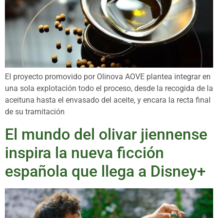
El proyecto promovido por Olinova AOVE plantea integrar en
una sola explotación todo el proceso, desde la recogida de la
aceituna hasta el envasado del aceite, y encara la recta final
de su tramitación
El mundo del olivar jiennense
inspira la nueva ficción
española que llega a Disney+