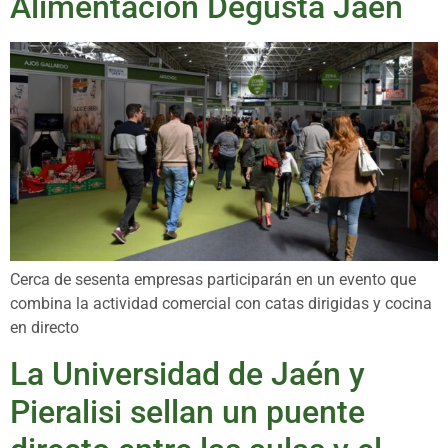
Alimentación Degusta Jaén
Cerca de sesenta empresas participarán en un evento que
combina la actividad comercial con catas dirigidas y cocina
en directo
La Universidad de Jaén y
Pieralisi sellan un puente