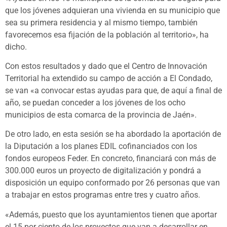
que los jóvenes adquieran una vivienda en su municipio que
sea su primera residencia y al mismo tiempo, también
favorecemos esa fijación de la población al territorio», ha
dicho.
Con estos resultados y dado que el Centro de Innovación
Territorial ha extendido su campo de acción a El Condado,
se van «a convocar estas ayudas para que, de aquí a final de
año, se puedan conceder a los jóvenes de los ocho
municipios de esta comarca de la provincia de Jaén».
De otro lado, en esta sesión se ha abordado la aportación de
la Diputación a los planes EDIL cofinanciados con los
fondos europeos Feder. En concreto, financiará con más de
300.000 euros un proyecto de digitalización y pondrá a
disposición un equipo conformado por 26 personas que van
a trabajar en estos programas entre tres y cuatro años.
«Además, puesto que los ayuntamientos tienen que aportar
el 15 por ciento de los proyectos que van a desarrollar en