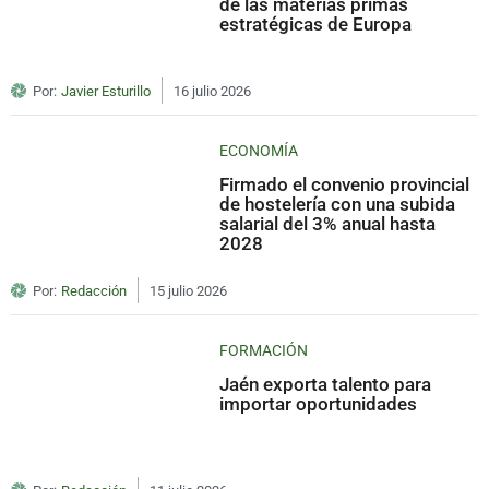
de las materias primas
estratégicas de Europa
Por:
Javier Esturillo
16 julio 2026
ECONOMÍA
Firmado el convenio provincial
de hostelería con una subida
salarial del 3% anual hasta
2028
Por:
Redacción
15 julio 2026
FORMACIÓN
Jaén exporta talento para
importar oportunidades