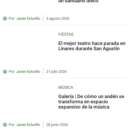
un santuario único
Por:
Javier Esturillo
3 agosto 2026
FIESTAS
El mejor teatro hace parada en
Linares durante San Agustín
Por:
Javier Esturillo
21 julio 2026
MÚSICA
Galería | De cómo un andén se
transforma en espacio
expansivo de la música
Por:
Javier Esturillo
28 junio 2026