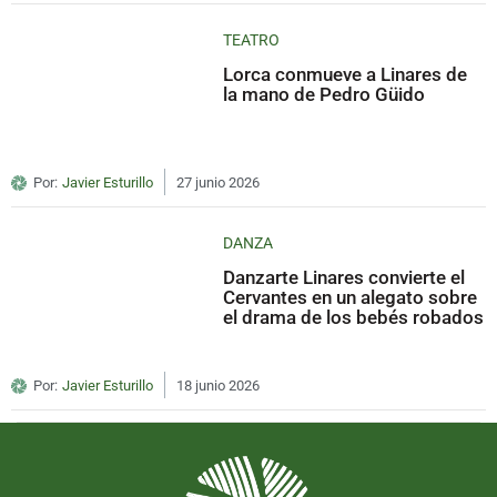
TEATRO
Lorca conmueve a Linares de
la mano de Pedro Güido
Por:
Javier Esturillo
27 junio 2026
DANZA
Danzarte Linares convierte el
Cervantes en un alegato sobre
el drama de los bebés robados
Por:
Javier Esturillo
18 junio 2026