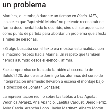
un problema
Martínez, que trabajó durante un tiempo en
Diario JAÉN
,
insiste en que ‘Aquí vivió Marina’ no pretende reconstruir de
forma documental todo lo ocurrido, sino utilizar aquel caso
como punto de partida para abordar un problema que afecta
a miles de personas.
«Si algo buscaba con el texto era mostrar esta realidad con
el máximo respeto hacia Marina. Un respeto que también
hemos asumido desde el elenco», afirma.
Ese compromiso se trasladó también al escenario de
Bululú2120, donde este domingo los alumnos del curso de
interpretación intermedio llevaron a escena el montaje bajo
la dirección de Jonatan González.
La representación reunió sobre las tablas a Eva Aguilar,
Verónica Álvarez, Ana Aparicio, Laetitia Carquet, Diego Ferriz,
Asier García, Arancha Lobo, Javier Martínez, Alberto Morón,