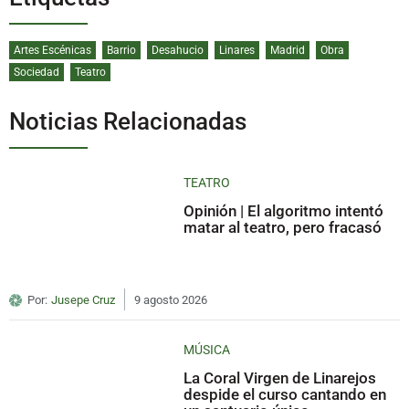
Artes Escénicas
Barrio
Desahucio
Linares
Madrid
Obra
Sociedad
Teatro
Noticias Relacionadas
TEATRO
Opinión | El algoritmo intentó
matar al teatro, pero fracasó
Por:
Jusepe Cruz
9 agosto 2026
MÚSICA
La Coral Virgen de Linarejos
despide el curso cantando en