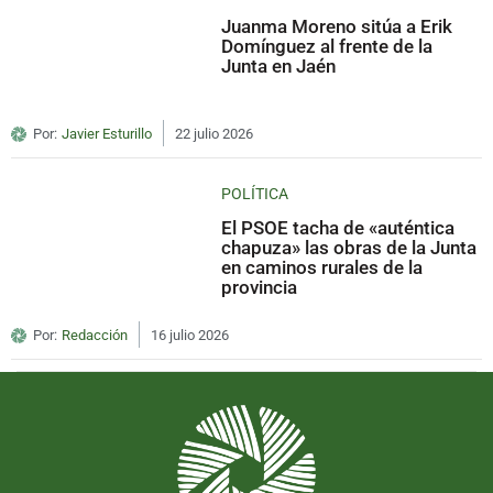
Juanma Moreno sitúa a Erik
Domínguez al frente de la
Junta en Jaén
Por:
Javier Esturillo
22 julio 2026
POLÍTICA
El PSOE tacha de «auténtica
chapuza» las obras de la Junta
en caminos rurales de la
provincia
Por:
Redacción
16 julio 2026