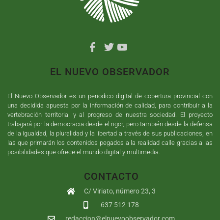
EL NUEVO OBSERVADOR
El Nuevo Observador es un periodico digital de cobertura provincial con
una decidida apuesta por la información de calidad, para contribuir a la
vertebración territorial y al progreso de nuestra sociedad. El proyecto
trabajará por la democracia desde el rigor, pero también desde la defensa
de la igualdad, la pluralidad y la libertad a través de sus publicaciones, en
las que primarán los contenidos pegados a la realidad calle gracias a las
posibilidades que ofrece el mundo digital y multimedia.
CONTACTO
C/ Viriato, número 23, 3
637 512 178
redaccion@elnuevoobservador.com