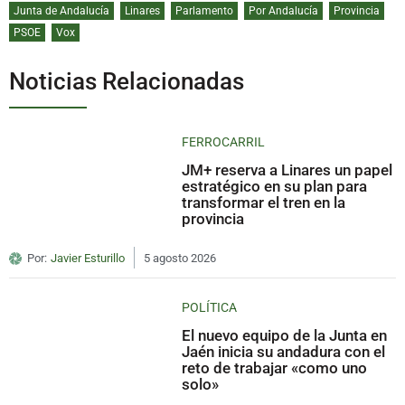
Junta de Andalucía
Linares
Parlamento
Por Andalucía
Provincia
PSOE
Vox
Noticias Relacionadas
FERROCARRIL
JM+ reserva a Linares un papel
estratégico en su plan para
transformar el tren en la
provincia
Por:
Javier Esturillo
5 agosto 2026
POLÍTICA
El nuevo equipo de la Junta en
Jaén inicia su andadura con el
reto de trabajar «como uno
solo»