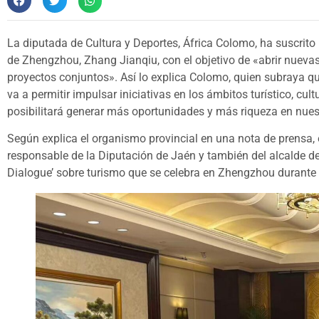
La diputada de Cultura y Deportes, África Colomo, ha suscrito
de Zhengzhou, Zhang Jianqiu, con el objetivo de «abrir nuevas
proyectos conjuntos». Así lo explica Colomo, quien subraya 
va a permitir impulsar iniciativas en los ámbitos turístico, cul
posibilitará generar más oportunidades y más riqueza en nuestr
Según explica el organismo provincial en una nota de prensa, e
responsable de la Diputación de Jaén y también del alcalde de 
Dialogue’ sobre turismo que se celebra en Zhengzhou durante 