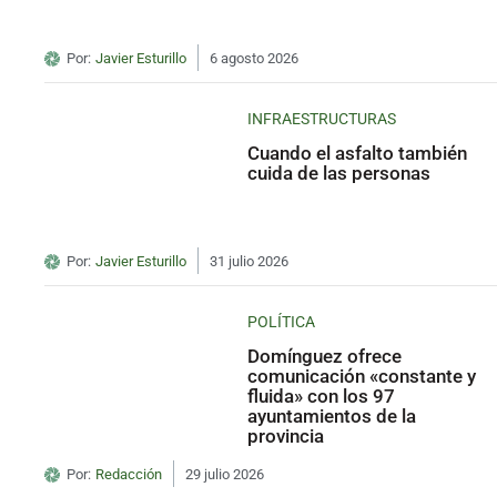
Por:
Javier Esturillo
6 agosto 2026
INFRAESTRUCTURAS
Cuando el asfalto también
cuida de las personas
Por:
Javier Esturillo
31 julio 2026
POLÍTICA
Domínguez ofrece
comunicación «constante y
fluida» con los 97
ayuntamientos de la
provincia
Por:
Redacción
29 julio 2026