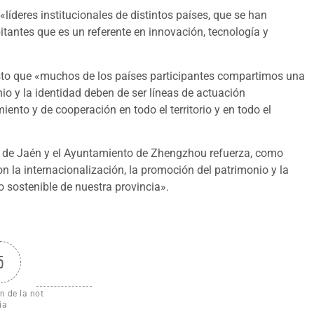
líderes institucionales de distintos países, que se han
tantes que es un referente en innovación, tecnología y
esto que «muchos de los países participantes compartimos una
nio y la identidad deben de ser líneas de actuación
nto y de cooperación en todo el territorio y en todo el
ón de Jaén y el Ayuntamiento de Zhengzhou refuerza, como
 la internacionalización, la promoción del patrimonio y la
o sostenible de nuestra provincia».
5
n de la not
ia