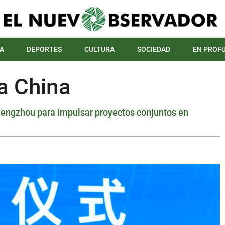
A
DEPORTES
CULTURA
SOCIEDAD
EN PROF
a China
Zhengzhou para impulsar proyectos conjuntos en