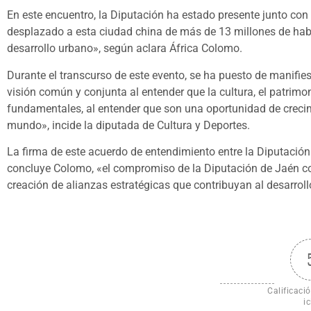
En este encuentro, la Diputación ha estado presente junto con «
desplazado a esta ciudad china de más de 13 millones de habi
desarrollo urbano», según aclara África Colomo.
Durante el transcurso de este evento, se ha puesto de manifi
visión común y conjunta al entender que la cultura, el patrimo
fundamentales, al entender que son una oportunidad de crecimie
mundo», incide la diputada de Cultura y Deportes.
La firma de este acuerdo de entendimiento entre la Diputaci
concluye Colomo, «el compromiso de la Diputación de Jaén con
creación de alianzas estratégicas que contribuyan al desarroll
Calificació
ic