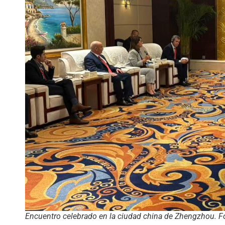
Encuentro celebrado en la ciudad china de Zhengzhou. F