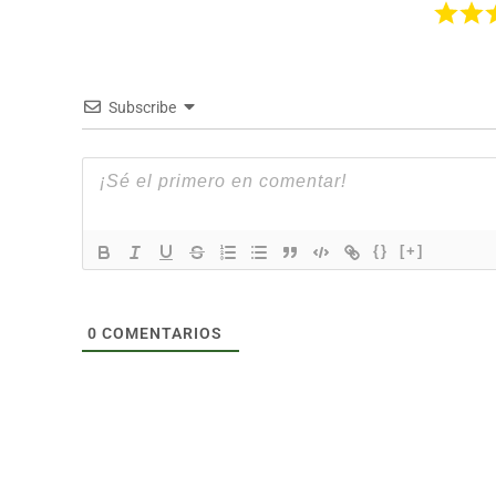
Subscribe
{}
[+]
0
COMENTARIOS