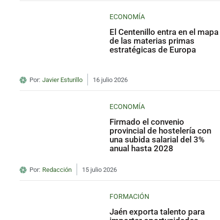
ECONOMÍA
El Centenillo entra en el mapa
de las materias primas
estratégicas de Europa
Por:
Javier Esturillo
16 julio 2026
ECONOMÍA
Firmado el convenio
provincial de hostelería con
una subida salarial del 3%
anual hasta 2028
Por:
Redacción
15 julio 2026
FORMACIÓN
Jaén exporta talento para