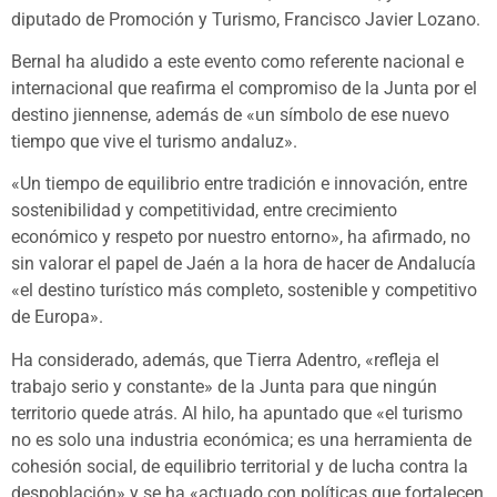
diputado de Promoción y Turismo, Francisco Javier Lozano.
Bernal ha aludido a este evento como referente nacional e
internacional que reafirma el compromiso de la Junta por el
destino jiennense, además de «un símbolo de ese nuevo
tiempo que vive el turismo andaluz».
«Un tiempo de equilibrio entre tradición e innovación, entre
sostenibilidad y competitividad, entre crecimiento
económico y respeto por nuestro entorno», ha afirmado, no
sin valorar el papel de Jaén a la hora de hacer de Andalucía
«el destino turístico más completo, sostenible y competitivo
de Europa».
Ha considerado, además, que Tierra Adentro, «refleja el
trabajo serio y constante» de la Junta para que ningún
territorio quede atrás. Al hilo, ha apuntado que «el turismo
no es solo una industria económica; es una herramienta de
cohesión social, de equilibrio territorial y de lucha contra la
despoblación» y se ha «actuado con políticas que fortalecen