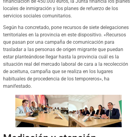
financiación de 450.000 euros, la Junta financia los planes
locales de inmigración y los planes de refuerzo de los
servicios sociales comunitarios.
Según ha concretado, pone recursos de siete delegaciones
territoriales en la provincia en este dispositivo. «Recursos
que pasan por una campaña de comunicación para
trasladar a las personas de origen migrante que puedan
estar planteándose llegar hasta la provincia cuál es la
situación real del mercado laboral de cara a la recolección
de aceituna, campaña que se realiza en los lugares
habituales de procedencia de los temporeros», ha
manifestado.