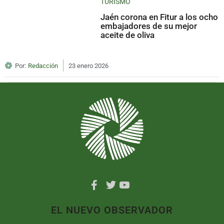
TURISMO
Jaén corona en Fitur a los ocho
embajadores de su mejor
aceite de oliva
Por:
Redacción
23 enero 2026
EL NUEVO OBSERVADOR