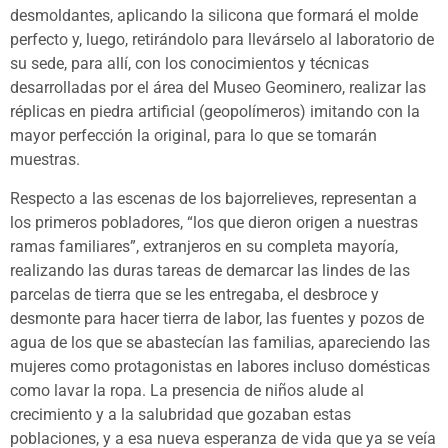
desmoldantes, aplicando la silicona que formará el molde
perfecto y, luego, retirándolo para llevárselo al laboratorio de
su sede, para allí, con los conocimientos y técnicas
desarrolladas por el área del Museo Geominero, realizar las
réplicas en piedra artificial (geopolímeros) imitando con la
mayor perfección la original, para lo que se tomarán
muestras.
Respecto a las escenas de los bajorrelieves, representan a
los primeros pobladores, “los que dieron origen a nuestras
ramas familiares”, extranjeros en su completa mayoría,
realizando las duras tareas de demarcar las lindes de las
parcelas de tierra que se les entregaba, el desbroce y
desmonte para hacer tierra de labor, las fuentes y pozos de
agua de los que se abastecían las familias, apareciendo las
mujeres como protagonistas en labores incluso domésticas
como lavar la ropa. La presencia de niños alude al
crecimiento y a la salubridad que gozaban estas
poblaciones, y a esa nueva esperanza de vida que ya se veía