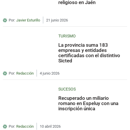
religioso en Jaén
Por:
Javier Esturillo
21 junio 2026
TURISMO
La provincia suma 183
empresas y entidades
certificadas con el distintivo
Sicted
Por:
Redacción
4 junio 2026
SUCESOS
Recuperado un miliario
romano en Espeluy con una
inscripción única
Por:
Redacción
10 abril 2026