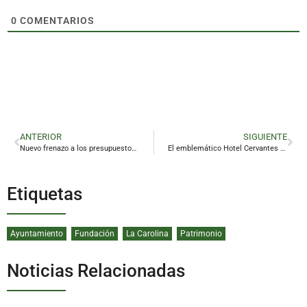
0
COMENTARIOS
ANTERIOR
SIGUIENTE
Nuevo frenazo a los presupuestos municipales
El emblemático Hotel Cervantes reabrirá sus puertas
Etiquetas
Ayuntamiento
Fundación
La Carolina
Patrimonio
Noticias Relacionadas