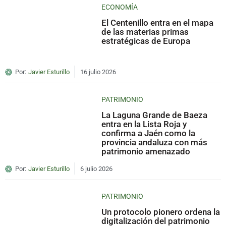
ECONOMÍA
El Centenillo entra en el mapa
de las materias primas
estratégicas de Europa
Por:
Javier Esturillo
16 julio 2026
PATRIMONIO
La Laguna Grande de Baeza
entra en la Lista Roja y
confirma a Jaén como la
provincia andaluza con más
patrimonio amenazado
Por:
Javier Esturillo
6 julio 2026
PATRIMONIO
Un protocolo pionero ordena la
digitalización del patrimonio