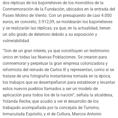
dos réplicas de los bajorrelieves de los monolitos de la
Conmemoración de la Fundación, ubicados en la entrada del
Paseo Molino de Viento. Con un presupuesto de casi 4.000
euros, en concreto, 3.912,09, se moldearán los bajorrelieves
y se realizarán las réplicas, ya que, en la actualidad, tienen
un alto grado de deterioro debido a su exposición y
vulnerabilidad.
“Son de un gran interés, ya que constituyen un testimonio
único en todas las Nuevas Poblaciones. Se crearon para
conmemorar y perpetuar la gran empresa colonizadora y
reformista del reinado de Carlos III y representan, como si se
tratase de una fotografía instantánea tomada en la época,
los trabajos que se desempeñaron para establecer y levantar
estos nuevos pueblos llamados a ser un modelo de
aplicación para todos los de la nación”, señala la alcaldesa,
Yolanda Reche, que acudió a ver el desarrollo de los
trabajado acompañada por la concejala de Turismo,
Inmaculada Expósito, y el de Cultura, Marcos Antonio