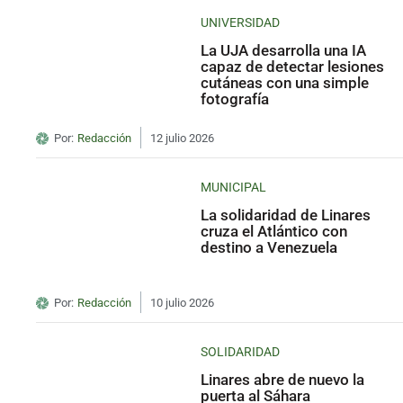
UNIVERSIDAD
La UJA desarrolla una IA
capaz de detectar lesiones
cutáneas con una simple
fotografía
Por:
Redacción
12 julio 2026
MUNICIPAL
La solidaridad de Linares
cruza el Atlántico con
destino a Venezuela
Por:
Redacción
10 julio 2026
SOLIDARIDAD
Linares abre de nuevo la
puerta al Sáhara