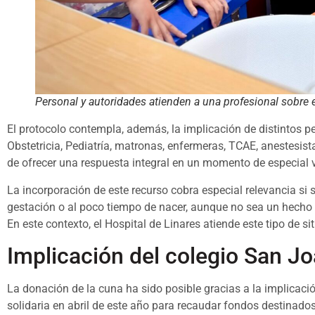
Personal y autoridades atienden a una profesional sobre 
El protocolo contempla, además, la implicación de distintos per
Obstetricia, Pediatría, matronas, enfermeras, TCAE, anestesista
de ofrecer una respuesta integral en un momento de especial v
La incorporación de este recurso cobra especial relevancia si s
gestación o al poco tiempo de nacer, aunque no sea un hecho h
En este contexto, el Hospital de Linares atiende este tipo de s
Implicación del colegio San J
La donación de la cuna ha sido posible gracias a la implicac
solidaria en abril de este año para recaudar fondos destinados