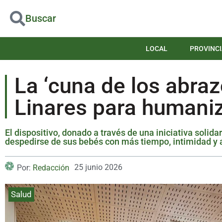
Buscar
LOCAL
PROVINCI
La ‘cuna de los abrazo
Linares para humaniza
El dispositivo, donado a través de una iniciativa solida
despedirse de sus bebés con más tiempo, intimidad y
25 junio 2026
Por:
Redacción
Salud