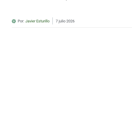
Por:
Javier Esturillo
7 julio 2026