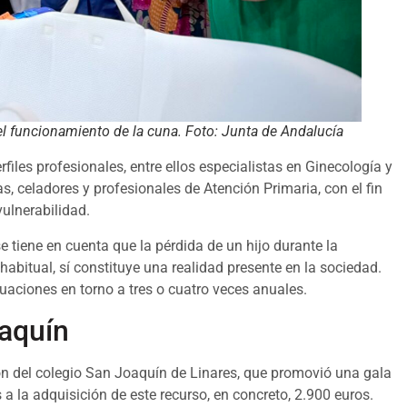
el funcionamiento de la cuna. Foto: Junta de Andalucía
files profesionales, entre ellos especialistas en Ginecología y
s, celadores y profesionales de Atención Primaria, con el fin
ulnerabilidad.
e tiene en cuenta que la pérdida de un hijo durante la
abitual, sí constituye una realidad presente en la sociedad.
ituaciones en torno a tres o cuatro veces anuales.
oaquín
ión del colegio San Joaquín de Linares, que promovió una gala
 a la adquisición de este recurso, en concreto, 2.900 euros.