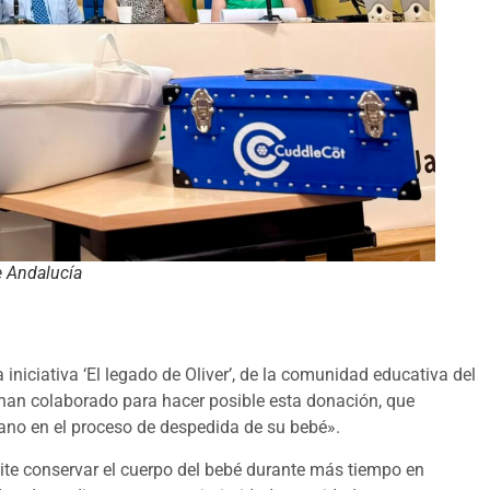
e Andalucía
niciativa ‘El legado de Oliver’, de la comunidad educativa del
han colaborado para hacer posible esta donación, que
ano en el proceso de despedida de su bebé».
mite conservar el cuerpo del bebé durante más tiempo en