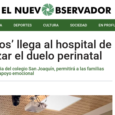
A
DEPORTES
CULTURA
SOCIEDAD
EN PROF
s’ llega al hospital de
r el duelo perinatal
ria del colegio San Joaquín, permitirá a las familias
 apoyo emocional