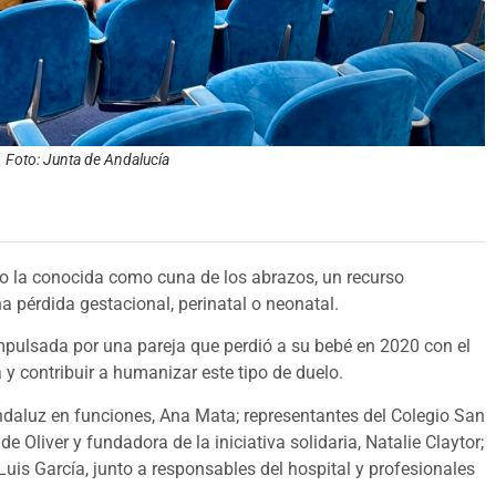
. Foto: Junta de Andalucía
do la conocida como cuna de los abrazos, un recurso
a pérdida gestacional, perinatal o neonatal.
, impulsada por una pareja que perdió a su bebé en 2020 con el
 y contribuir a humanizar este tipo de duelo.
ndaluz en funciones, Ana Mata; representantes del Colegio San
Oliver y fundadora de la iniciativa solidaria, Natalie Claytor;
Luis García, junto a responsables del hospital y profesionales