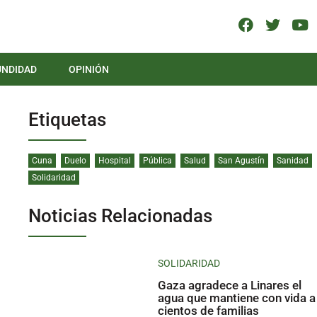
UNDIDAD
OPINIÓN
Etiquetas
Cuna
Duelo
Hospital
Pública
Salud
San Agustín
Sanidad
Solidaridad
Noticias Relacionadas
SOLIDARIDAD
Gaza agradece a Linares el
agua que mantiene con vida a
cientos de familias