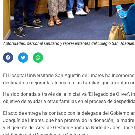
Autoridades, personal sanitario y representantes del colegio San Joaquín
El Hospital Universitario San Agustín de Linares ha incorpora
destinado a mejorar la atención a las familias que afrontan un
Ha sido donada a través de la iniciativa ‘El legado de Oliver’
objetivo de ayudar a otras familias en el proceso de despedida
El acto de entrega ha contado con la delegada del Gobierno a
Joaquín de Linares, que han promovido la donación; la madre de 
y el gerente del Área de Gestión Sanitaria Norte de Jaén, José 
del Servicio de Ginecología y Obstetricia.