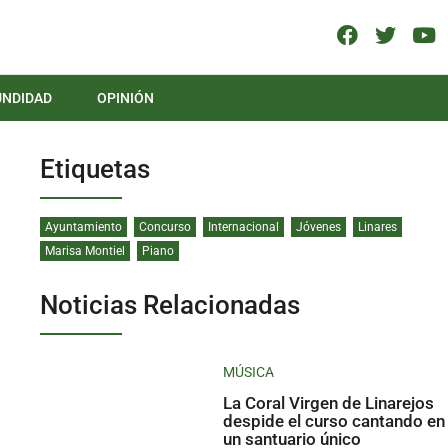
UNDIDAD
OPINIÓN
Etiquetas
Ayuntamiento
Concurso
Internacional
Jóvenes
Linares
Marisa Montiel
Piano
Noticias Relacionadas
MÚSICA
La Coral Virgen de Linarejos
despide el curso cantando en
un santuario único