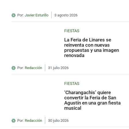
Por:
Javier Esturillo
3 agosto 2026
FIESTAS
La Feria de Linares se
reinventa con nuevas
propuestas y una imagen
renovada
Por:
Redacción
31 julio 2026
FIESTAS
‘Charangachis’ quiere
convertir la Feria de San
Agustín en una gran fiesta
musical
Por:
Redacción
30 julio 2026