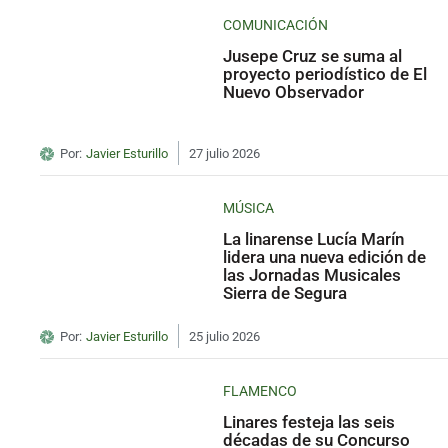
COMUNICACIÓN
Jusepe Cruz se suma al
proyecto periodístico de El
Nuevo Observador
Por:
Javier Esturillo
27 julio 2026
MÚSICA
La linarense Lucía Marín
lidera una nueva edición de
las Jornadas Musicales
Sierra de Segura
Por:
Javier Esturillo
25 julio 2026
FLAMENCO
Linares festeja las seis
décadas de su Concurso