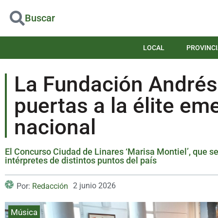
Buscar
LOCAL
PROVINCI
La Fundación Andrés
puertas a la élite em
nacional
El Concurso Ciudad de Linares ‘Marisa Montiel’, que se 
intérpretes de distintos puntos del país
2 junio 2026
Por:
Redacción
Música