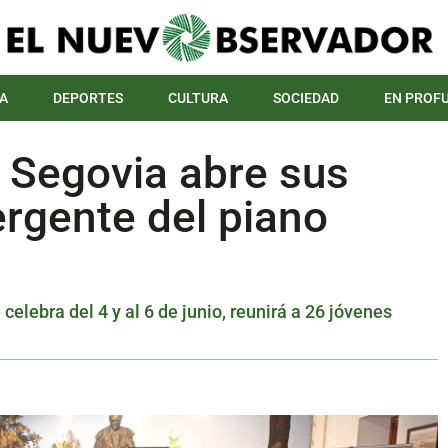
A
DEPORTES
CULTURA
SOCIEDAD
EN PROF
 Segovia abre sus
ergente del piano
celebra del 4 y al 6 de junio, reunirá a 26 jóvenes