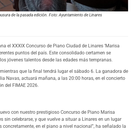
lausura de la pasada edición. Foto: Ayuntamiento de Linares
a el XXXIX Concurso de Piano Ciudad de Linares ‘Marisa
ferentes puntos del país. Este consolidado certamen se
 los jóvenes talentos desde las edades más tempranas.
 mientras que la final tendrá lugar el sábado 6. La ganadora de
elia Navas, actuará mañana, a las 20:00 horas, en el concierto
ón del FIMAE 2026.
nuevo con nuestro prestigioso Concurso de Piano Marisa
 sin celebrarse, y que vuelve a situar a Linares en un lugar
s concretamente, en el piano a nivel nacional”, ha señalado la