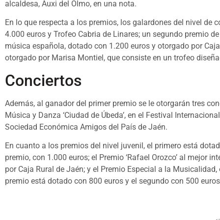
alcaldesa, Auxi del Olmo, en una nota.
En lo que respecta a los premios, los galardones del nivel de 
4.000 euros y Trofeo Cabria de Linares; un segundo premio de 2
música española, dotado con 1.200 euros y otorgado por Caja R
otorgado por Marisa Montiel, que consiste en un trofeo diseña
Conciertos
Además, al ganador del primer premio se le otorgarán tres conc
Música y Danza ‘Ciudad de Úbeda’, en el Festival Internaciona
Sociedad Económica Amigos del País de Jaén.
En cuanto a los premios del nivel juvenil, el primero está dot
premio, con 1.000 euros; el Premio ‘Rafael Orozco’ al mejor i
por Caja Rural de Jaén; y el Premio Especial a la Musicalidad, o
premio está dotado con 800 euros y el segundo con 500 euros