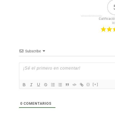
Calificació
ic
Subscribe
{}
[+]
0
COMENTARIOS