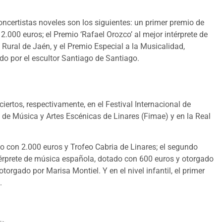
concertistas noveles son los siguientes: un primer premio de
.000 euros; el Premio ‘Rafael Orozco’ al mejor intérprete de
ural de Jaén, y el Premio Especial a la Musicalidad,
do por el escultor Santiago de Santiago.
iertos, respectivamente, en el Festival Internacional de
l de Música y Artes Escénicas de Linares (Fimae) y en la Real
ado con 2.000 euros y Trofeo Cabria de Linares; el segundo
ntérprete de música española, dotado con 600 euros y otorgado
torgado por Marisa Montiel. Y en el nivel infantil, el primer
.