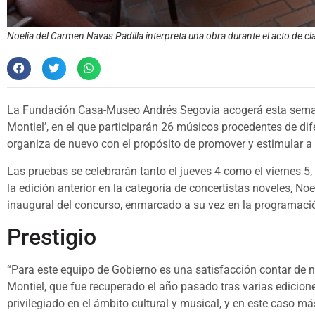
Noelia del Carmen Navas Padilla interpreta una obra durante el acto de c
La Fundación Casa-Museo Andrés Segovia acogerá esta seman
Montiel’, en el que participarán 26 músicos procedentes de di
organiza de nuevo con el propósito de promover y estimular a
Las pruebas se celebrarán tanto el jueves 4 como el viernes 5,
la edición anterior en la categoría de concertistas noveles, No
inaugural del concurso, enmarcado a su vez en la programaci
Prestigio
“Para este equipo de Gobierno es una satisfacción contar de 
Montiel, que fue recuperado el año pasado tras varias ediciones
privilegiado en el ámbito cultural y musical, y en este caso má