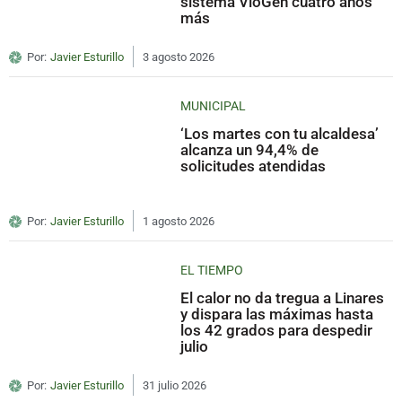
sistema VioGén cuatro años
más
Por:
Javier Esturillo
3 agosto 2026
MUNICIPAL
‘Los martes con tu alcaldesa’
alcanza un 94,4% de
solicitudes atendidas
Por:
Javier Esturillo
1 agosto 2026
EL TIEMPO
El calor no da tregua a Linares
y dispara las máximas hasta
los 42 grados para despedir
julio
Por:
Javier Esturillo
31 julio 2026