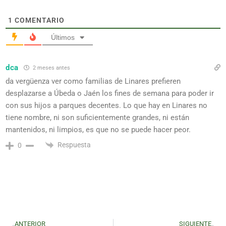
1
COMENTARIO
Últimos
dca
2 meses antes
da vergüenza ver como familias de Linares prefieren
desplazarse a Úbeda o Jaén los fines de semana para poder ir
con sus hijos a parques decentes. Lo que hay en Linares no
tiene nombre, ni son suficientemente grandes, ni están
mantenidos, ni limpios, es que no se puede hacer peor.
Respuesta
0
ANTERIOR
SIGUIENTE