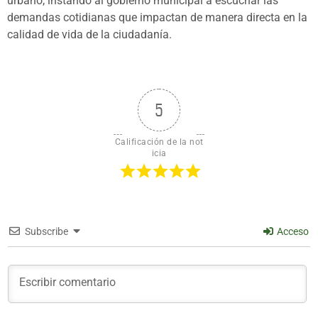
urbano, instando al gobierno municipal a escuchar las
demandas cotidianas que impactan de manera directa en la
calidad de vida de la ciudadanía.
5
Calificación de la not
icia
Subscribe
Acceso