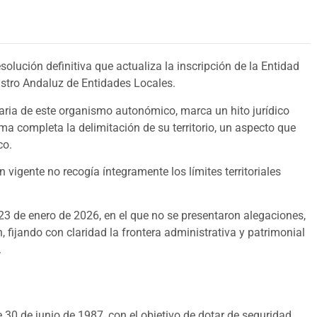
olución definitiva que actualiza la inscripción de la Entidad
stro Andaluz de Entidades Locales.
aria de este organismo autonómico, marca un hito jurídico
rma completa la delimitación de su territorio, un aspecto que
co.
 vigente no recogía íntegramente los límites territoriales
 23 de enero de 2026, en el que no se presentaron alegaciones,
, fijando con claridad la frontera administrativa y patrimonial
.
e 30 de junio de 1987, con el objetivo de dotar de seguridad