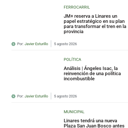
FERROCARRIL
JM+ reserva a Linares un
papel estratégico en su plan
para transformar el tren en la
provincia
Por:
Javier Esturillo
5 agosto 2026
POLÍTICA
Análisis | Ángeles Isac, la
reinvención de una política
incombustible
Por:
Javier Esturillo
5 agosto 2026
MUNICIPAL
Linares tendrá una nueva
Plaza San Juan Bosco antes