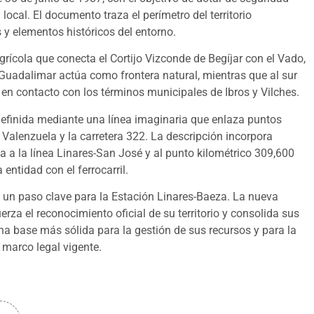
local. El documento traza el perímetro del territorio
y elementos históricos del entorno.
agrícola que conecta el Cortijo Vizconde de Begíjar con el Vado,
l Guadalimar actúa como frontera natural, mientras que al sur
 en contacto con los términos municipales de Ibros y Vilches.
 definida mediante una línea imaginaria que enlaza puntos
 Valenzuela y la carretera 322. La descripción incorpora
a a la línea Linares-San José y al punto kilométrico 309,600
 entidad con el ferrocarril.
e un paso clave para la Estación Linares-Baeza. La nueva
uerza el reconocimiento oficial de su territorio y consolida sus
na base más sólida para la gestión de sus recursos y para la
 marco legal vigente.