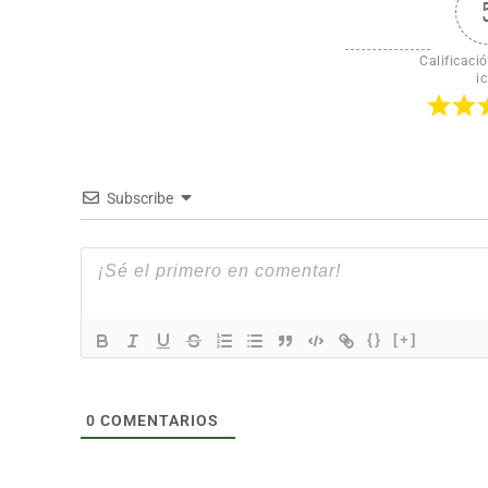
Calificació
ic
Subscribe
{}
[+]
0
COMENTARIOS