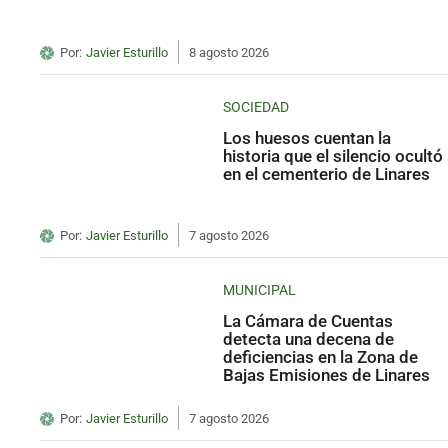
Por:
Javier Esturillo
8 agosto 2026
SOCIEDAD
Los huesos cuentan la
historia que el silencio ocultó
en el cementerio de Linares
Por:
Javier Esturillo
7 agosto 2026
MUNICIPAL
La Cámara de Cuentas
detecta una decena de
deficiencias en la Zona de
Bajas Emisiones de Linares
Por:
Javier Esturillo
7 agosto 2026