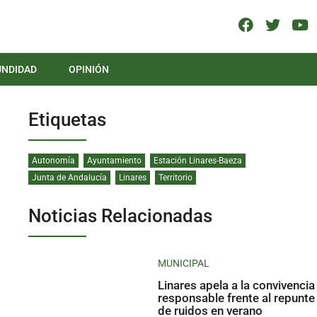
UNDIDAD
OPINIÓN
Etiquetas
Autonomía
Ayuntamiento
Estación Linares-Baeza
Junta de Andalucía
Linares
Territorio
Noticias Relacionadas
MUNICIPAL
Linares apela a la convivencia
responsable frente al repunte
de ruidos en verano