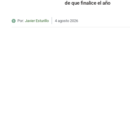
de que finalice el año
Por:
Javier Esturillo
4 agosto 2026