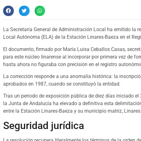
La Secretaría General de Administración Local ha emitido la res
Local Autónoma (ELA) de la Estación Linares-Baeza en el Regi
El documento, firmado por María Luisa Ceballos Casas, secret
para este núcleo linarense al incorporar por primera vez de fo
hasta ahora no figuraba con precisión en el registro autonómi
La corrección responde a una anomalía histórica: la inscripción
aprobados en 1987, cuando se constituyó la entidad.
Tras un periodo de exposición pública de diez días iniciado el
la Junta de Andalucía ha elevado a definitiva esta delimitación
entre la Estación Linares-Baeza y su municipio matriz, Linares
Seguridad jurídica
La resolución recupera literalmente los términos de la orden d