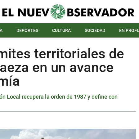
A
DEPORTES
CULTURA
SOCIEDAD
EN PROF
mites territoriales de
Baeza en un avance
omía
ón Local recupera la orden de 1987 y define con