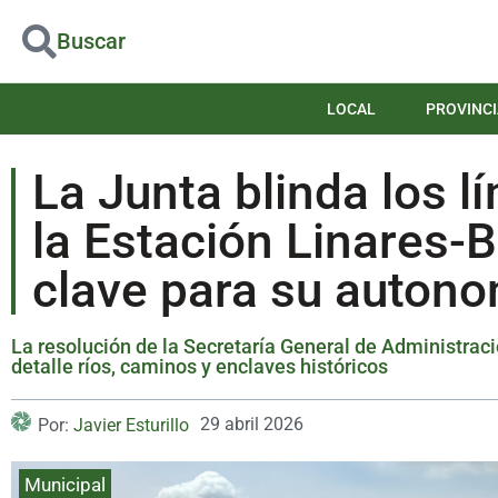
Buscar
LOCAL
PROVINCI
La Junta blinda los lí
la Estación Linares-
clave para su auton
La resolución de la Secretaría General de Administraci
detalle ríos, caminos y enclaves históricos
29 abril 2026
Por:
Javier Esturillo
Municipal