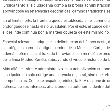
jurídica tanto a la ciudadanía como a la propia administración 
apoyándose en referencias geográficas, caminos tradicionales 
En el límite norte, la frontera queda establecida en el camino 
prolongándose hasta el río Guadalén. Por el este, el cauce de
el deslinde continúa por la margen opuesta de este mismo río,
Especial relevancia adquiere la delimitación del flanco oeste,
estratégicos como el antiguo camino de la Muela, el Cortijo de
además referencias al trazado ferroviario, con mención expres
de la línea Madrid-Sevilla, subrayando el vínculo histórico de la
Más allá del trámite administrativo, esta actualización supon
inscripción no solo corrige una carencia registral, sino que ref
competencias. Con este respaldo jurídico, la ELA dispone de u
defensa de sus intereses, afianzando su autonomía dentro del