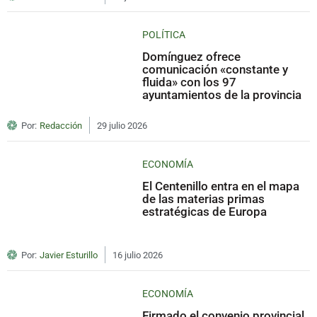
POLÍTICA
Domínguez ofrece
comunicación «constante y
fluida» con los 97
ayuntamientos de la provincia
Por:
Redacción
29 julio 2026
ECONOMÍA
El Centenillo entra en el mapa
de las materias primas
estratégicas de Europa
Por:
Javier Esturillo
16 julio 2026
ECONOMÍA
Firmado el convenio provincial