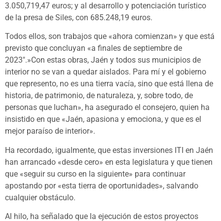
3.050,719,47 euros; y al desarrollo y potenciación turístico
de la presa de Siles, con 685.248,19 euros.
Todos ellos, son trabajos que «ahora comienzan» y que está
previsto que concluyan «a finales de septiembre de
2023″.»Con estas obras, Jaén y todos sus municipios de
interior no se van a quedar aislados. Para mí y el gobierno
que represento, no es una tierra vacía, sino que está llena de
historia, de patrimonio, de naturaleza, y, sobre todo, de
personas que luchan», ha asegurado el consejero, quien ha
insistido en que «Jaén, apasiona y emociona, y que es el
mejor paraíso de interior».
Ha recordado, igualmente, que estas inversiones ITI en Jaén
han arrancado «desde cero» en esta legislatura y que tienen
que «seguir su curso en la siguiente» para continuar
apostando por «esta tierra de oportunidades», salvando
cualquier obstáculo.
Al hilo, ha señalado que la ejecución de estos proyectos