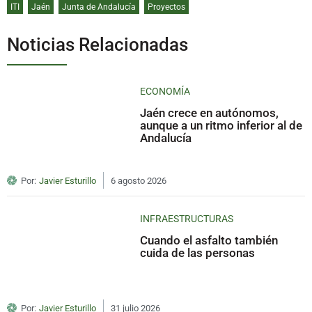
ITI
Jaén
Junta de Andalucía
Proyectos
Noticias Relacionadas
ECONOMÍA
Jaén crece en autónomos,
aunque a un ritmo inferior al de
Andalucía
Por:
Javier Esturillo
6 agosto 2026
INFRAESTRUCTURAS
Cuando el asfalto también
cuida de las personas
Por:
Javier Esturillo
31 julio 2026