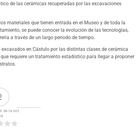
ático de las cerámicas recuperadas por las excavaciones
los materiales que tienen entrada en el Museo y de toda la
tamiento, se puede conocer la evolución de las tecnologías,
rería a través de un largo periodo de tiempo.
s excavados en Cástulo por las distintas clases de cerámica
ue requiere un tratamiento estadístico para llegar a proponer
stratos.
2
n de la not
ia