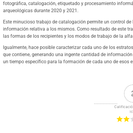
fotográfica, catalogación, etiquetado y procesamiento inform
arqueológicas durante 2020 y 2021.
Este minucioso trabajo de catalogación permite un control de 
información relativa a los mismos. Como resultado de este tra
las formas de los recipientes y los modos de trabajo de la alfa
Igualmente, hace posible caracterizar cada uno de los estrato
que contiene, generando una ingente cantidad de información q
un tiempo específico para la formación de cada uno de esos e
Calificació
ic