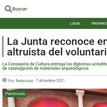
Buscar
LOCAL
PROVINCI
La Junta reconoce en
altruista del voluntar
La Consejería de Cultura entrega los diplomas acredita
de catalogación de materiales arqueológicos
7 diciembre 2021
Por:
Redacción
Patrimonio