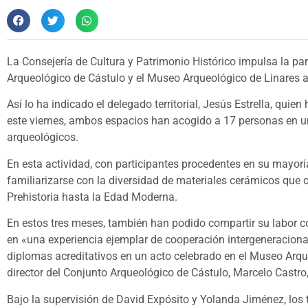
La Consejería de Cultura y Patrimonio Histórico impulsa la pa
Arqueológico de Cástulo y el Museo Arqueológico de Linares a
Así lo ha indicado el delegado territorial, Jesús Estrella, qui
este viernes, ambos espacios han acogido a 17 personas en un
arqueológicos.
En esta actividad, con participantes procedentes en su mayorí
familiarizarse con la diversidad de materiales cerámicos que c
Prehistoria hasta la Edad Moderna.
En estos tres meses, también han podido compartir su labor c
en «una experiencia ejemplar de cooperación intergeneracional»
diplomas acreditativos en un acto celebrado en el Museo Arqu
director del Conjunto Arqueológico de Cástulo, Marcelo Castro,
Bajo la supervisión de David Expósito y Yolanda Jiménez, los