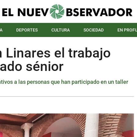
A
DEPORTES
CULTURA
SOCIEDAD
EN PROF
 Linares el trabajo
iado sénior
tivos a las personas que han participado en un taller