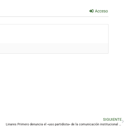
Acceso
SIGUIENTE
Linares Primero denuncia el «uso partidista» de la comunicación institucional del Ayuntamiento