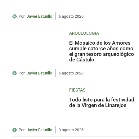
Por:
Javier Esturillo
6 agosto 2026
ARQUEOLOGÍA
El Mosaico de los Amores
cumple catorce años como
el gran tesoro arqueológico
de Cástulo
Por:
Javier Esturillo
5 agosto 2026
FIESTAS
Todo listo para la festividad
de la Virgen de Linarejos
Por:
Javier Esturillo
3 agosto 2026