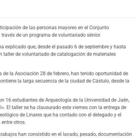
rticipación de las personas mayores en el Conjunto
 través de un programa de voluntariado sénior.
en ha explicado que, desde el pasado 6 de septiembre y hasta
 taller de voluntariado de catalogación de materiales
a de la Asociación 28 de febrero, han tenido oportunidad de
ontiene la larga secuencia de la ciudad de Cástulo, desde la
on 16 estudiantes de Arqueología de la Universidad de Jaén,
. El taller se ha clausurado este viernes con la entrega de
eológico de Linares que ha contado con el delegado y el
 entre otros.
 trabajos han consistido en el lavado, pesado, documentación