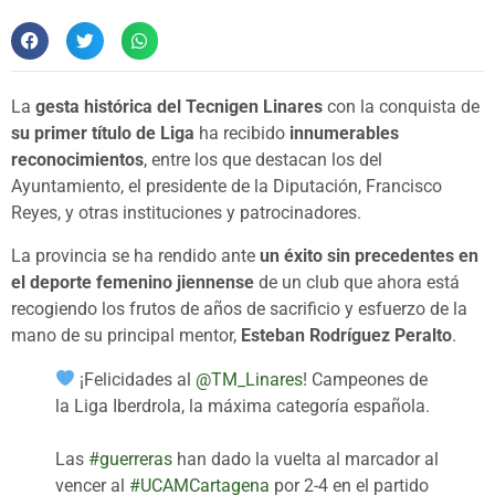
La
gesta histórica del Tecnigen Linares
con la conquista de
su primer título de Liga
ha recibido
innumerables
reconocimientos
, entre los que destacan los del
Ayuntamiento, el presidente de la Diputación, Francisco
Reyes, y otras instituciones y patrocinadores.
La provincia se ha rendido ante
un éxito sin precedentes en
el deporte femenino jiennense
de un club que ahora está
recogiendo los frutos de años de sacrificio y esfuerzo de la
mano de su principal mentor,
Esteban Rodríguez Peralto
.
¡Felicidades al
@TM_Linares
! Campeones de
la Liga Iberdrola, la máxima categoría española.
Las
#guerreras
han dado la vuelta al marcador al
vencer al
#UCAMCartagena
por 2-4 en el partido