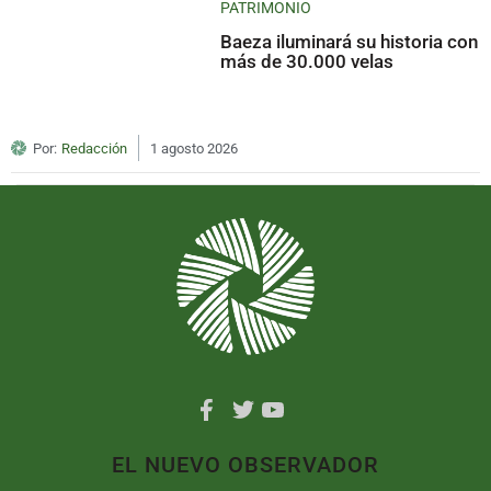
PATRIMONIO
Baeza iluminará su historia con
más de 30.000 velas
Por:
Redacción
1 agosto 2026
EL NUEVO OBSERVADOR