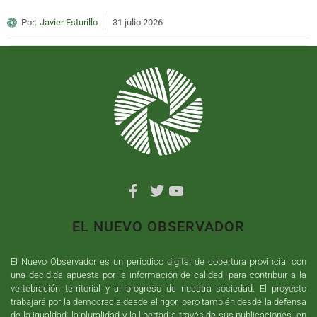
Por:
Javier Esturillo
31 julio 2026
EL NUEVO OBSERVADOR
El Nuevo Observador es un periodico digital de cobertura provincial con
una decidida apuesta por la información de calidad, para contribuir a la
vertebración territorial y al progreso de nuestra sociedad. El proyecto
trabajará por la democracia desde el rigor, pero también desde la defensa
de la igualdad, la pluralidad y la libertad a través de sus publicaciones, en